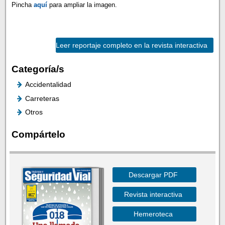
Pincha
aquí
para ampliar la imagen.
Leer reportaje completo en la revista interactiva
Categoría/s
Accidentalidad
Carreteras
Otros
Compártelo
Descargar PDF
Revista interactiva
Hemeroteca