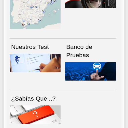
NÚMERO ACTUAL
HEMEROTECA
Nuestros Test
Banco de
Pruebas
¿Sabías Que...?