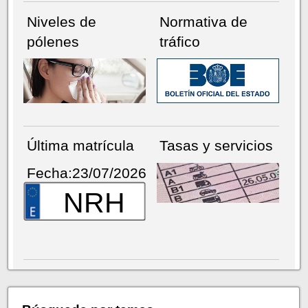
Niveles de
Normativa de
pólenes
tráfico
Última matrícula
Tasas y servicios
Fecha:23/07/2026
NRH