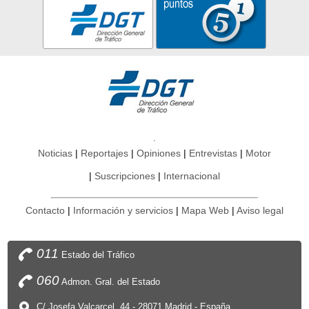
Noticias
Reportajes
Opiniones
Entrevistas
Motor
Suscripciones
Internacional
Contacto
Información y servicios
Mapa Web
Aviso legal
011
Estado del Tráfico
060
Admon. Gral. del Estado
C/ Josefa Valcarcel, 44 - 28071 Madrid - España