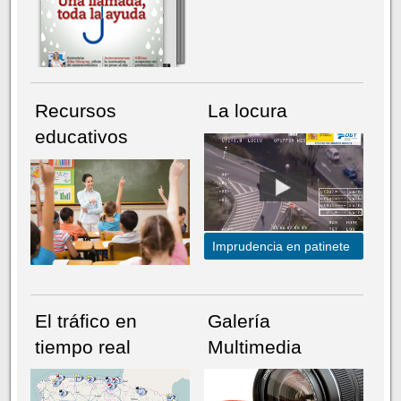
Recursos
La locura
educativos
Imprudencia en patinete
El tráfico en
Galería
tiempo real
Multimedia