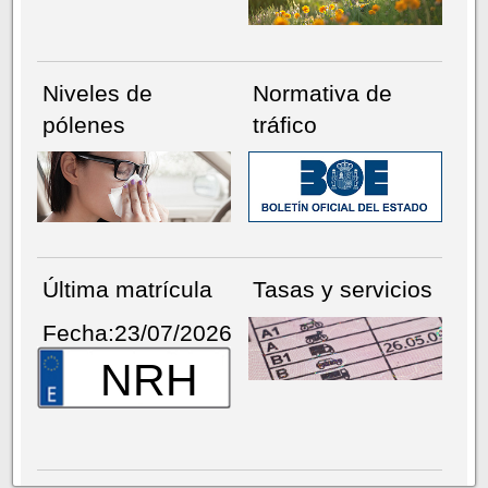
Niveles de
Normativa de
pólenes
tráfico
Última matrícula
Tasas y servicios
Fecha:23/07/2026
NRH