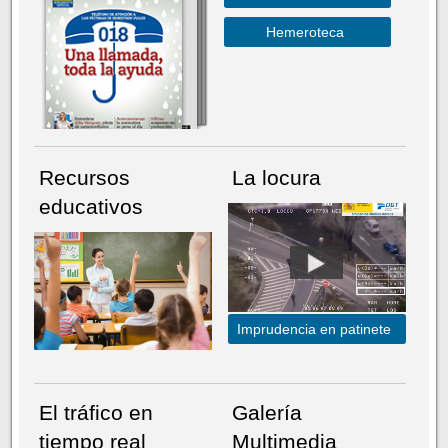
Hemeroteca
Recursos
La locura
educativos
Imprudencia en patinete
El tráfico en
Galería
tiempo real
Multimedia