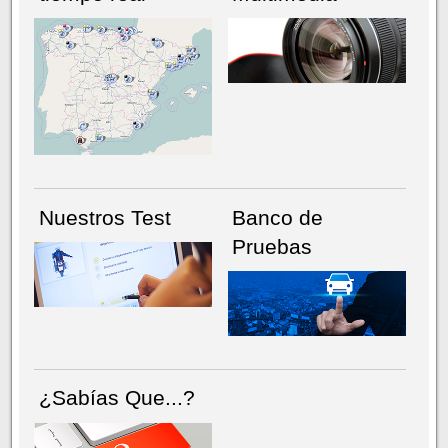
NÚMERO ACTUAL
HEMEROTECA
Nuestros Test
Banco de
Pruebas
¿Sabías Que...?