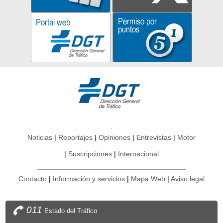
Noticias
Reportajes
Opiniones
Entrevistas
Motor
Suscripciones
Internacional
Contacto
Información y servicios
Mapa Web
Aviso legal
011
Estado del Tráfico