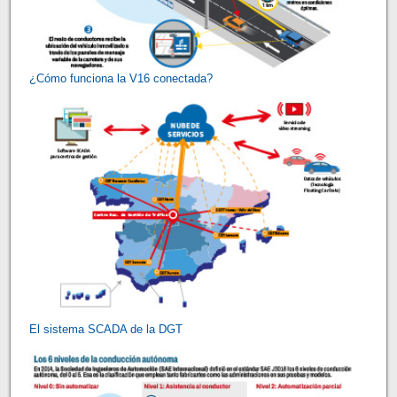
¿Cómo funciona la V16 conectada?
El sistema SCADA de la DGT