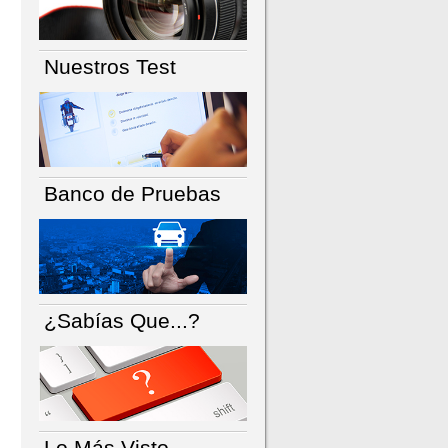
Nuestros Test
Banco de Pruebas
¿Sabías Que...?
Lo Más Visto