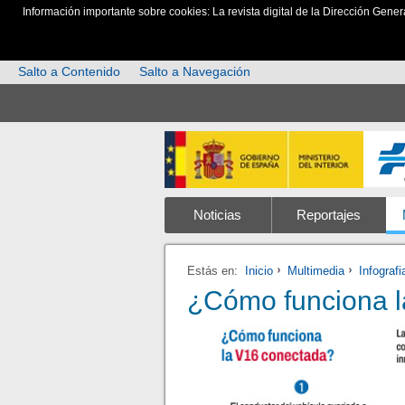
Información importante sobre cookies: La revista digital de la Dirección Gener
Salto a Contenido
Salto a Navegación
Noticias
Reportajes
Estás en:
Inicio
Multimedia
Infografi
¿Cómo funciona l