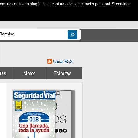
zadas no contienen ningún tipo de información de carácter personal. Si continua
Canal RSS
tas
Motor
Trámites