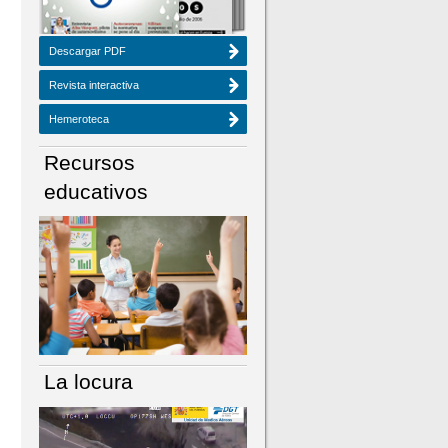
Descargar PDF
Revista interactiva
Hemeroteca
Recursos
educativos
La locura