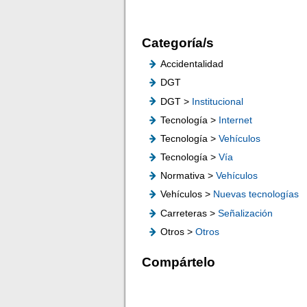
Categoría/s
Accidentalidad
DGT
DGT >
Institucional
Tecnología >
Internet
Tecnología >
Vehículos
Tecnología >
Vía
Normativa >
Vehículos
Vehículos >
Nuevas tecnologías
Carreteras >
Señalización
Otros >
Otros
Compártelo