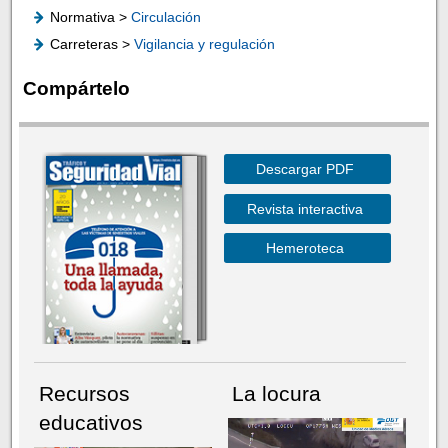
Normativa >
Circulación
Carreteras >
Vigilancia y regulación
Compártelo
Descargar PDF
Revista interactiva
Hemeroteca
Recursos
La locura
educativos