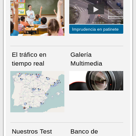
Imprudencia en patinete
El tráfico en
Galería
tiempo real
Multimedia
NÚMERO ACTUAL
HEMEROTECA
Nuestros Test
Banco de