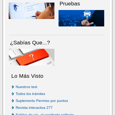
Pruebas
¿Sabías Que...?
Lo Más Visto
Nuestros test
Todos los trámites
Suplemento Permiso por puntos
Revista interactiva 277
Salidas de vía, el accidente solitario