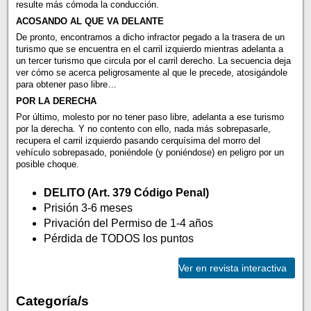
resulte más cómoda la conducción.
ACOSANDO AL QUE VA DELANTE
De pronto, encontramos a dicho infractor pegado a la trasera de un
turismo que se encuentra en el carril izquierdo mientras adelanta a
un tercer turismo que circula por el carril derecho. La secuencia deja
ver cómo se acerca peligrosamente al que le precede, atosigándole
para obtener paso libre…
POR LA DERECHA
Por último, molesto por no tener paso libre, adelanta a ese turismo
por la derecha. Y no contento con ello, nada más sobrepasarle,
recupera el carril izquierdo pasando cerquísima del morro del
vehículo sobrepasado, poniéndole (y poniéndose) en peligro por un
posible choque.
DELITO (Art. 379 Código Penal)
Prisión 3-6 meses
Privación del Permiso de 1-4 años
Pérdida de TODOS los puntos
Ver en revista interactiva
Categoría/s