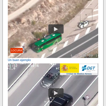
LOCURA
Un buen ejemplo