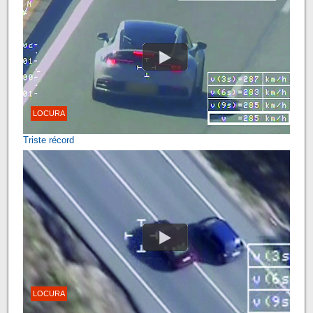
LOCURA
Triste récord
LOCURA