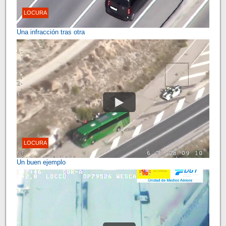
LOCURA
Una infracción tras otra
LOCURA
Un buen ejemplo