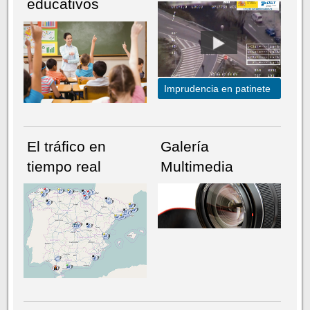
educativos
Imprudencia en patinete
El tráfico en
Galería
tiempo real
Multimedia
NÚMERO ACTUAL
HEMEROTECA