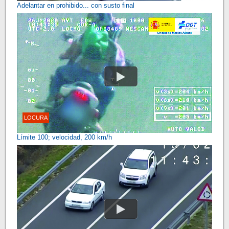
Adelantar en prohibido... con susto final
LOCURA
Límite 100; velocidad, 200 km/h