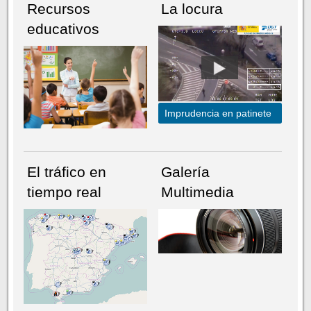
Recursos
La locura
educativos
Imprudencia en patinete
El tráfico en
Galería
tiempo real
Multimedia
NÚMERO ACTUAL
HEMEROTECA