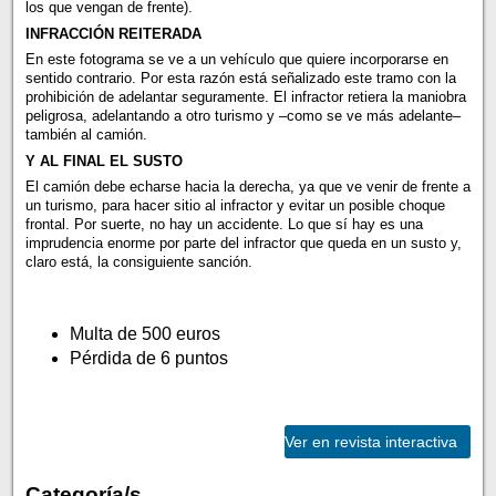
los que vengan de frente).
INFRACCIÓN REITERADA
En este fotograma se ve a un vehículo que quiere incorporarse en
sentido contrario. Por esta razón está señalizado este tramo con la
prohibición de adelantar seguramente. El infractor retiera la maniobra
peligrosa, adelantando a otro turismo y –como se ve más adelante–
también al camión.
Y AL FINAL EL SUSTO
El camión debe echarse hacia la derecha, ya que ve venir de frente a
un turismo, para hacer sitio al infractor y evitar un posible choque
frontal. Por suerte, no hay un accidente. Lo que sí hay es una
imprudencia enorme por parte del infractor que queda en un susto y,
claro está, la consiguiente sanción.
Multa de 500 euros
Pérdida de 6 puntos
Ver en revista interactiva
Categoría/s