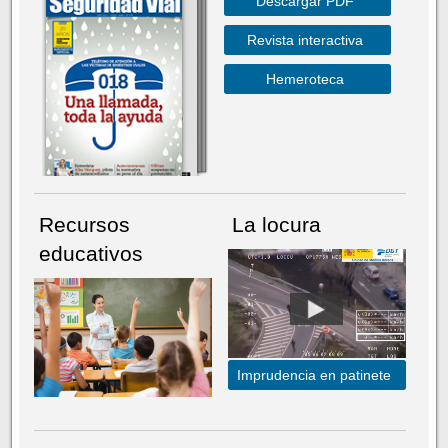
Descargar PDF
Revista interactiva
Hemeroteca
Recursos
La locura
educativos
Imprudencia en patinete