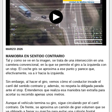
MARZO 2026
MANIOBRA EN SENTIDO CONTRARIO
Tal y como se ve en la imagen, se trata de una intersección en una
carretera convencional, en la que se permite el giro a la izquierda con
un stop. El coche gris se aproxima a ese punto y parece que,
efectivamente, va a ir hacia la izquierda.
Sin embargo, al hacer el giro, vemos cómo el conductor invade el
carril del sentido contrario y, además, no respeta la obligada parada
ante el stop. Entendemos que realiza esa maniobra tan extraña para
acortar su recorrido apenas unos metros.
Aunque el vehículo termina su giro, sigue circulando por el carril
contrario. De frente, se aproxima un camión de gran volumen que se
ve obligado a frenar su marcha para evitar una colisión frontal.