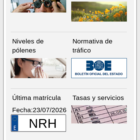
Niveles de
Normativa de
pólenes
tráfico
Última matrícula
Tasas y servicios
Fecha:23/07/2026
NRH