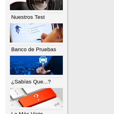
Nuestros Test
Banco de Pruebas
¿Sabías Que...?
Lo Más Visto