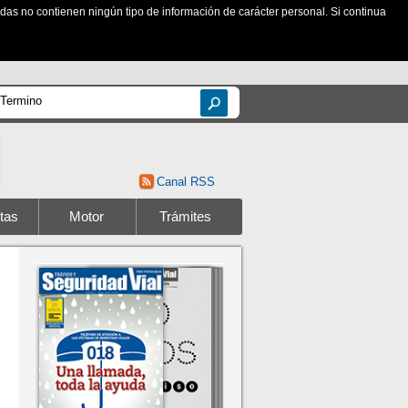
zadas no contienen ningún tipo de información de carácter personal. Si continua
Canal RSS
tas
Motor
Trámites