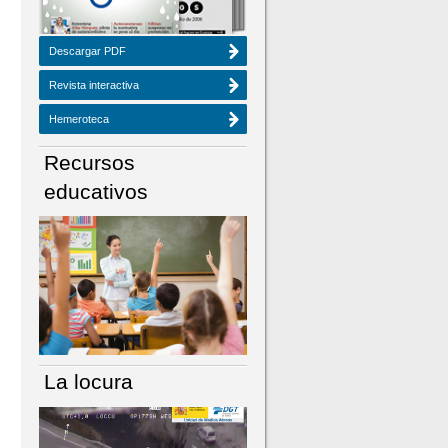
Descargar PDF
Revista interactiva
Hemeroteca
Recursos
educativos
La locura