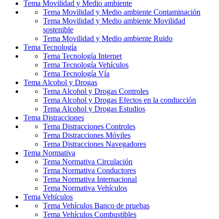
Tema
Movilidad y Medio ambiente
Tema Movilidad y Medio ambiente
Contaminación
Tema Movilidad y Medio ambiente
Movilidad
sostenible
Tema Movilidad y Medio ambiente
Ruido
Tema
Tecnología
Tema Tecnología
Internet
Tema Tecnología
Vehículos
Tema Tecnología
Vía
Tema
Alcohol y Drogas
Tema Alcohol y Drogas
Controles
Tema Alcohol y Drogas
Efectos en la conducción
Tema Alcohol y Drogas
Estudios
Tema
Distracciones
Tema Distracciones
Controles
Tema Distracciones
Móviles
Tema Distracciones
Navegadores
Tema
Normativa
Tema Normativa
Circulación
Tema Normativa
Conductores
Tema Normativa
Internacional
Tema Normativa
Vehículos
Tema
Vehículos
Tema Vehículos
Banco de pruebas
Tema Vehículos
Combustibles