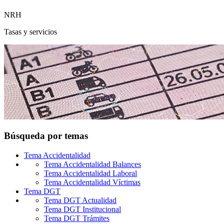
NRH
Tasas y servicios
Búsqueda por temas
Tema
Accidentalidad
Tema Accidentalidad
Balances
Tema Accidentalidad
Laboral
Tema Accidentalidad
Víctimas
Tema
DGT
Tema DGT
Actualidad
Tema DGT
Institucional
Tema DGT
Trámites