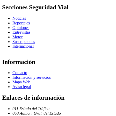
Secciones Seguridad Vial
Noticias
Reportajes
Opiniones
Entrevistas
Motor
Suscripciones
Internacional
Información
Contacto
Información y servicios
Mapa Web
Aviso legal
Enlaces de información
011
Estado del Tráfico
060
Admon. Gral. del Estado