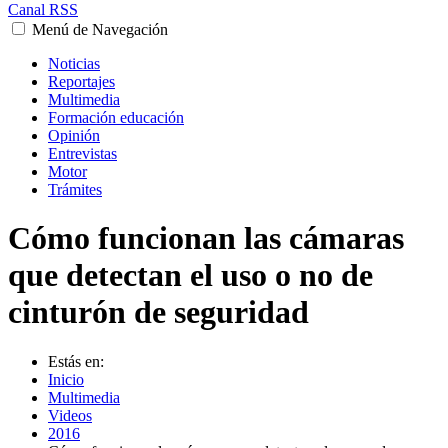
Canal RSS
Menú de Navegación
Noticias
Reportajes
Multimedia
Formación educación
Opinión
Entrevistas
Motor
Trámites
Cómo funcionan las cámaras
que detectan el uso o no de
cinturón de seguridad
Estás en:
Inicio
Multimedia
Videos
2016