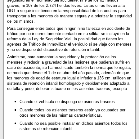
seguridad en el momento del accidente, ni 9 de los 82 heridos
graves, ni 107 de los 2.724 heridos leves. Estas cifras llevan a la
DGT a seguir insistiendo en la responsabilidad de los adultos para
transportar a los menores de manera segura y a priorizar la seguridad
de los mismos.
Para conseguir entre todos que ningún niño fallezca en accidente de
tráfico por no ir correctamente sentado en su sillita, se incluyó en la
reforma de la Ley de Seguridad Vial
,
la posibilidad que tienen los
agentes de Tráfico de inmovilizar el vehículo si se viaja con menores
y no se dispone del dispositivo de retención infantil.
Asimismo, para aumentar la seguridad y la protección de los
menores y reducir la gravedad de las lesiones que pudieran sufrir en
caso de accidente, se ha modificado también la norma que lo regula
,
de modo que desde el 1 de octubre del año pasado, además de que
los menores de edad de estatura igual o inferior a 135 cm. utilicen un
sistema de retención infantil homologado y debidamente adaptado a
su talla y peso, deberán situarse en los asientos traseros, excepto:
Cuando el vehículo no disponga de asientos traseros.
Cuando todos los asientos traseros estén ya ocupados por
otros menores de las mismas características.
Cuando no sea posible instalar en dichos asientos todos los
sistemas de retención infantil.