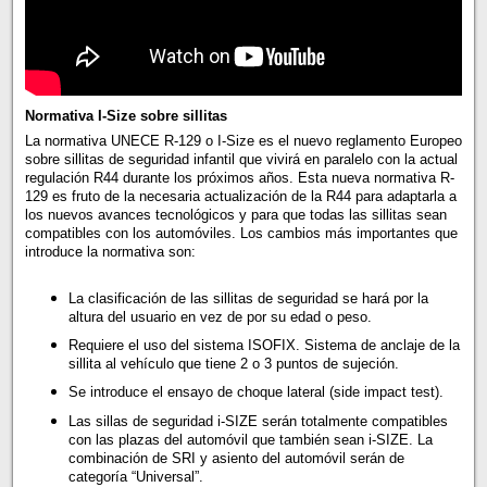
Normativa I-Size sobre sillitas
La normativa UNECE R-129 o I-Size es el nuevo reglamento Europeo
sobre sillitas de seguridad infantil que vivirá en paralelo con la actual
regulación R44 durante los próximos años. Esta nueva normativa R-
129 es fruto de la necesaria actualización de la R44 para adaptarla a
los nuevos avances tecnológicos y para que todas las sillitas sean
compatibles con los automóviles. Los cambios más importantes que
introduce la normativa son:
La clasificación de las sillitas de seguridad se hará por la
altura del usuario en vez de por su edad o peso.
Requiere el uso del sistema ISOFIX. Sistema de anclaje de la
sillita al vehículo que tiene 2 o 3 puntos de sujeción.
Se introduce el ensayo de choque lateral (side impact test).
Las sillas de seguridad i-SIZE serán totalmente compatibles
con las plazas del automóvil que también sean i-SIZE. La
combinación de SRI y asiento del automóvil serán de
categoría “Universal”.