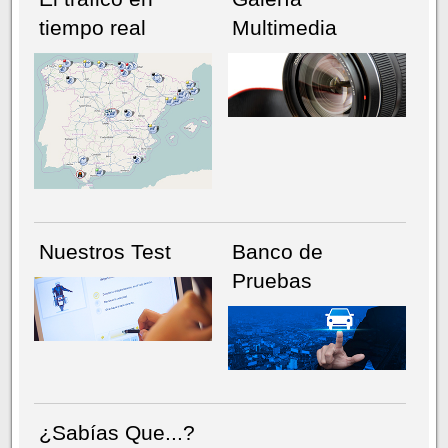
tiempo real
Multimedia
NÚMERO ACTUAL
HEMEROTECA
Nuestros Test
Banco de
Pruebas
¿Sabías Que...?