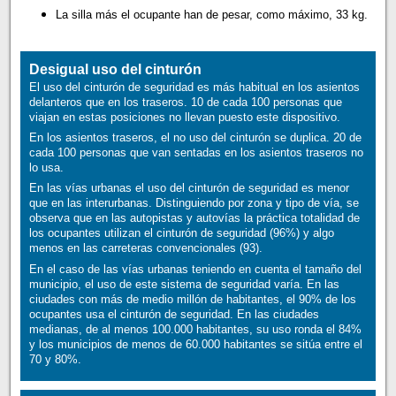
La silla más el ocupante han de pesar, como máximo, 33 kg.
Desigual uso del cinturón
El uso del cinturón de seguridad es más habitual en los asientos
delanteros que en los traseros. 10 de cada 100 personas que
viajan en estas posiciones no llevan puesto este dispositivo.
En los asientos traseros, el no uso del cinturón se duplica. 20 de
cada 100 personas que van sentadas en los asientos traseros no
lo usa.
En las vías urbanas el uso del cinturón de seguridad es menor
que en las interurbanas. Distinguiendo por zona y tipo de vía, se
observa que en las autopistas y autovías la práctica totalidad de
los ocupantes utilizan el cinturón de seguridad (96%) y algo
menos en las carreteras convencionales (93).
En el caso de las vías urbanas teniendo en cuenta el tamaño del
municipio, el uso de este sistema de seguridad varía. En las
ciudades con más de medio millón de habitantes, el 90% de los
ocupantes usa el cinturón de seguridad. En las ciudades
medianas, de al menos 100.000 habitantes, su uso ronda el 84%
y los municipios de menos de 60.000 habitantes se sitúa entre el
70 y 80%.