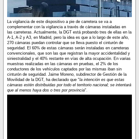
La vigilancia de este dispositivo a pie de carretera se va a
complementar con la vigilancia a través de cámaras instaladas en
las carreteras. Actualmente, la DGT está probando tres de ellas en la
A-1, A-2 y A3, en Madrid, pero la idea es que a lo largo de este año,
270 cámaras puedan controlar que se lleva puesto el cinturón de
seguridad. El 60% de estas cámaras serán instaladas en carreteras
convencionales, que son las que registran la mayor accidentalidad y
siniestralidad y el 40% restante en vías de alta ocupación. En varias
muestras realizadas en las cámaras en pruebas, el 2% de los
conductores de los vehículos captados por las mismas iban sin
cinturón de seguridad. Jaime Moreno, subdirector de Gestión de la
Movilidad de la DGT, ha declarado que "
la intención es que estas
cámaras estén distribuidas por todo el territorio nacional; se intentará
que al menos haya dos o tres por provincia
".