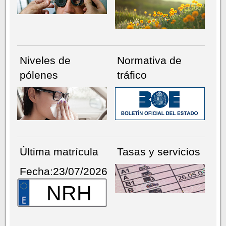
Niveles de
Normativa de
pólenes
tráfico
Última matrícula
Tasas y servicios
Fecha:23/07/2026
NRH