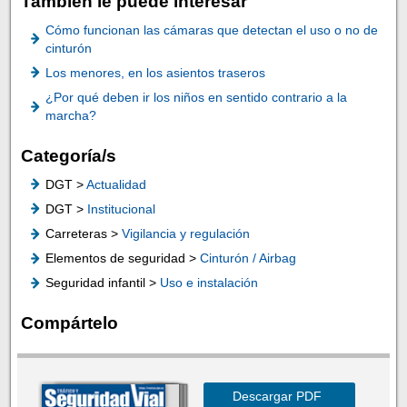
También le puede interesar
Cómo funcionan las cámaras que detectan el uso o no de
cinturón
Los menores, en los asientos traseros
¿Por qué deben ir los niños en sentido contrario a la
marcha?
Categoría/s
DGT >
Actualidad
DGT >
Institucional
Carreteras >
Vigilancia y regulación
Elementos de seguridad >
Cinturón / Airbag
Seguridad infantil >
Uso e instalación
Compártelo
Descargar PDF