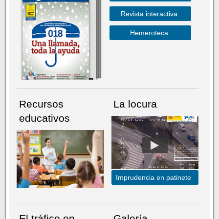
Revista interactiva
Hemeroteca
Recursos
La locura
educativos
Imprudencia en patinete
El tráfico en
Galería