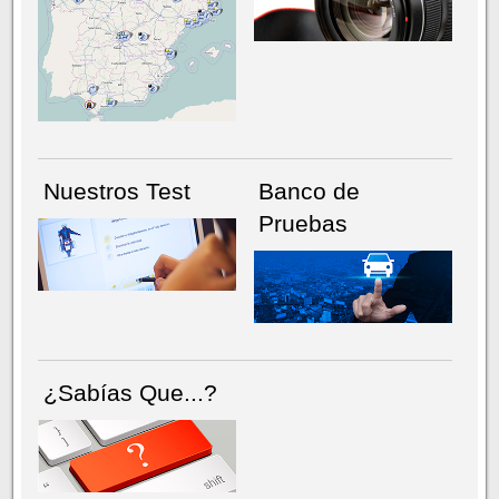
NÚMERO ACTUAL
HEMEROTECA
Nuestros Test
Banco de
Pruebas
¿Sabías Que...?