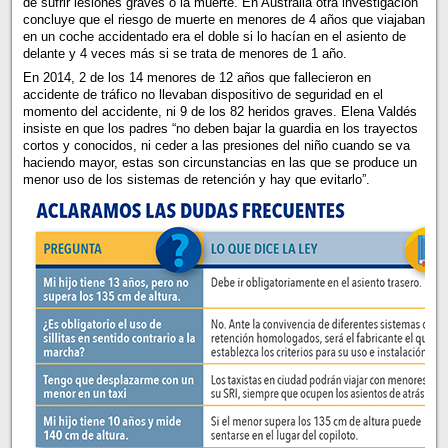
de sufrir lesiones graves o la muerte. En Australia otra investigación
concluye que el riesgo de muerte en menores de 4 años que viajaban
en un coche accidentado era el doble si lo hacían en el asiento de
delante y 4 veces más si se trata de menores de 1 año.
En 2014, 2 de los 14 menores de 12 años que fallecieron en
accidente de tráfico no llevaban dispositivo de seguridad en el
momento del accidente, ni 9 de los 82 heridos graves. Elena Valdés
insiste en que los padres “no deben bajar la guardia en los trayectos
cortos y conocidos, ni ceder a las presiones del niño cuando se va
haciendo mayor, estas son circunstancias en las que se produce un
menor uso de los sistemas de retención y hay que evitarlo”.