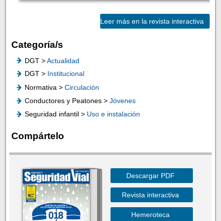
Leer más en la revista interactiva
Categoría/s
DGT >
Actualidad
DGT >
Institucional
Normativa >
Circulación
Conductores y Peatones >
Jóvenes
Seguridad infantil >
Uso e instalación
Compártelo
Descargar PDF
Revista interactiva
Hemeroteca