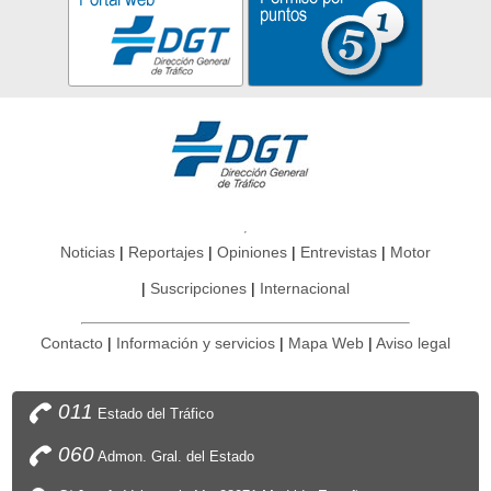
Noticias
Reportajes
Opiniones
Entrevistas
Motor
Suscripciones
Internacional
Contacto
Información y servicios
Mapa Web
Aviso legal
011
Estado del Tráfico
060
Admon. Gral. del Estado