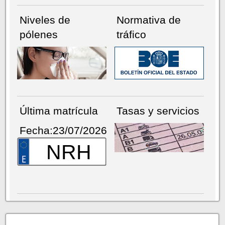
Niveles de
Normativa de
pólenes
tráfico
Última matrícula
Tasas y servicios
Fecha:23/07/2026
NRH