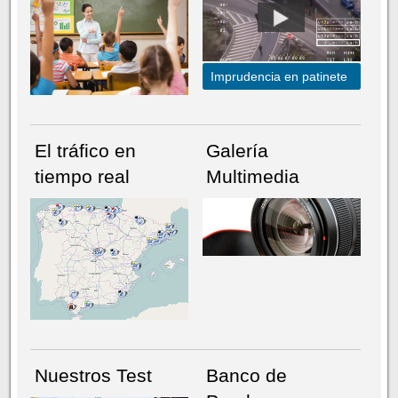
Imprudencia en patinete
El tráfico en
Galería
tiempo real
Multimedia
NÚMERO ACTUAL
HEMEROTECA
Nuestros Test
Banco de