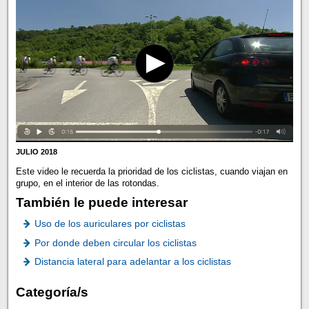
JULIO 2018
Este video le recuerda la prioridad de los ciclistas, cuando viajan en
grupo, en el interior de las rotondas.
También le puede interesar
Uso de los auriculares por ciclistas
Por donde deben circular los ciclistas
Distancia lateral para adelantar a los ciclistas
Categoría/s