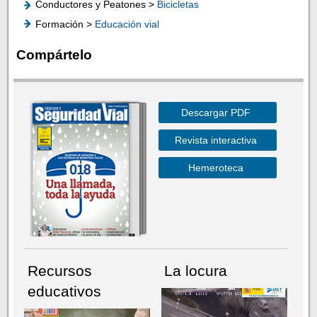
Conductores y Peatones >
Bicicletas
Formación >
Educación vial
Compártelo
Descargar PDF
Revista interactiva
Hemeroteca
Recursos
La locura
educativos