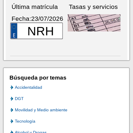
Última matrícula
Tasas y servicios
Fecha:23/07/2026
NRH
Búsqueda por temas
Accidentalidad
DGT
Movilidad y Medio ambiente
Tecnología
Alcohol y Drogas