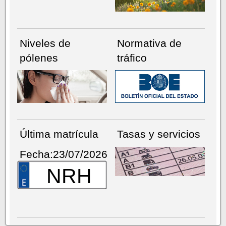
Niveles de
Normativa de
pólenes
tráfico
Última matrícula
Tasas y servicios
Fecha:23/07/2026
NRH