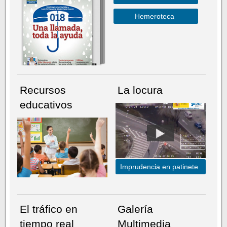
Hemeroteca
Recursos
La locura
educativos
Imprudencia en patinete
El tráfico en
Galería
tiempo real
Multimedia