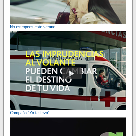
No estropees este verano
Campaña "Yo te llevo"