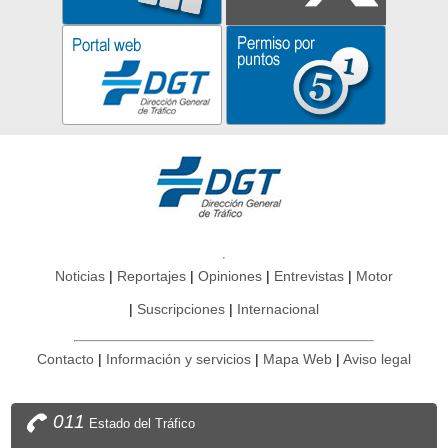
Noticias
Reportajes
Opiniones
Entrevistas
Motor
Suscripciones
Internacional
Contacto
Información y servicios
Mapa Web
Aviso legal
011
Estado del Tráfico