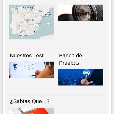
NÚMERO ACTUAL
HEMEROTECA
Nuestros Test
Banco de
Pruebas
¿Sabías Que...?