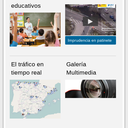
educativos
Imprudencia en patinete
El tráfico en
Galería
tiempo real
Multimedia
NÚMERO ACTUAL
HEMEROTECA