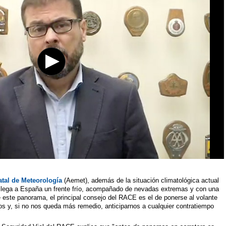
atal de Meteorología
(Aemet), además de la situación climatológica actual
, llega a España un frente frío, acompañado de nevadas extremas y con una
e este panorama, el principal consejo del RACE es el de ponerse al volante
os y, si no nos queda más remedio, anticiparnos a cualquier contratiempo
.