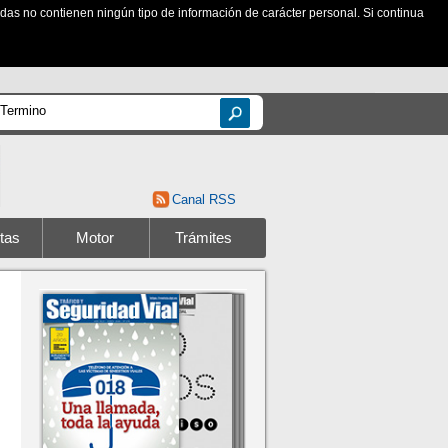
zadas no contienen ningún tipo de información de carácter personal. Si continua
Canal RSS
tas
Motor
Trámites