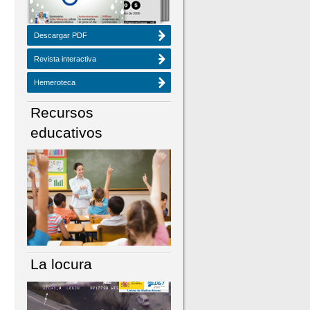
Descargar PDF
Revista interactiva
Hemeroteca
Recursos
educativos
La locura