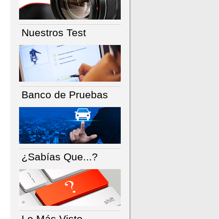
Nuestros Test
Banco de Pruebas
¿Sabías Que...?
Lo Más Visto