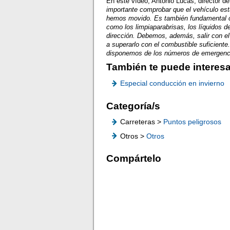
En este vídeo, Antonio Lucas, director d
importante comprobar que el vehículo est
hemos movido. Es también fundamental ch
como los limpiaparabrisas, los líquidos d
dirección. Debemos, además, salir con el
a superarlo con el combustible suficiente
disponemos de los números de emergenc
También te puede interesa
Especial conducción en invierno
Categoría/s
Carreteras >
Puntos peligrosos
Otros >
Otros
Compártelo