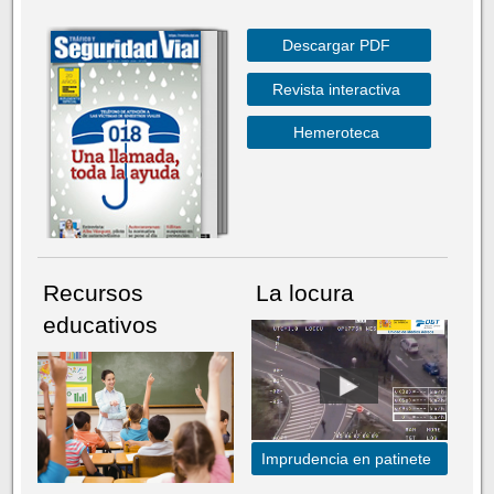
Descargar PDF
Revista interactiva
Hemeroteca
Recursos
La locura
educativos
Imprudencia en patinete