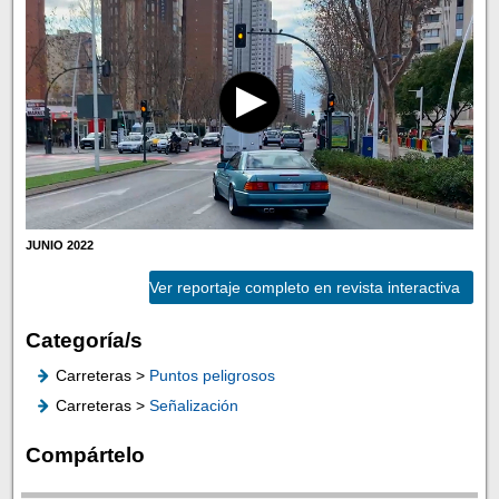
JUNIO 2022
Ver reportaje completo en revista interactiva
Categoría/s
Carreteras >
Puntos peligrosos
Carreteras >
Señalización
Compártelo