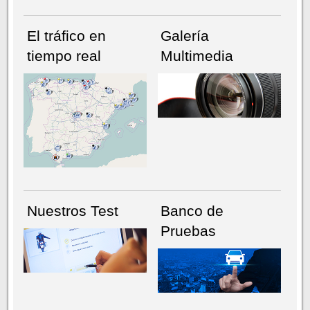
El tráfico en
Galería
tiempo real
Multimedia
NÚMERO ACTUAL
HEMEROTECA
Nuestros Test
Banco de
Pruebas