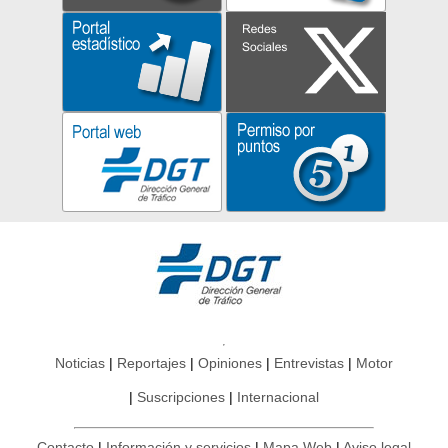
Noticias
Reportajes
Opiniones
Entrevistas
Motor
Suscripciones
Internacional
Contacto
Información y servicios
Mapa Web
Aviso legal