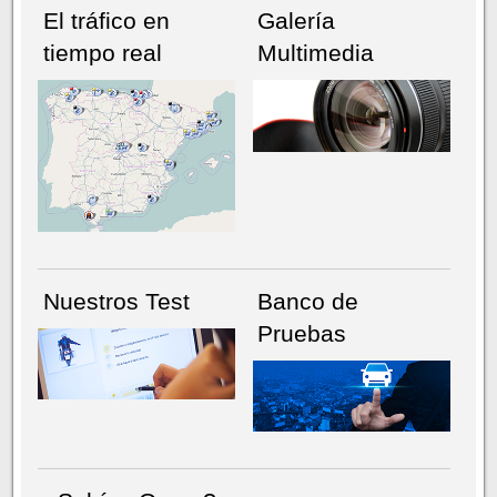
El tráfico en
Galería
tiempo real
Multimedia
NÚMERO ACTUAL
HEMEROTECA
Nuestros Test
Banco de
Pruebas