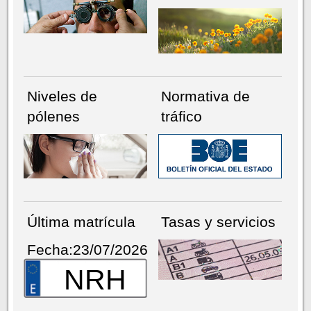
Niveles de
Normativa de
pólenes
tráfico
Última matrícula
Tasas y servicios
Fecha:23/07/2026
NRH