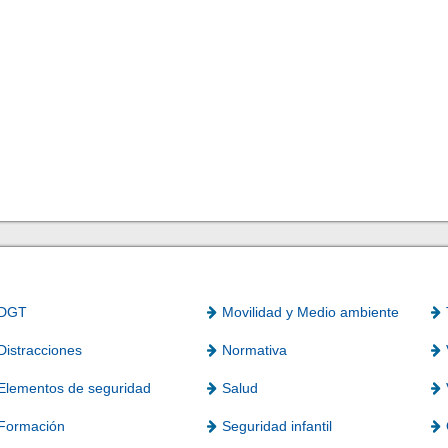
DGT
Movilidad y Medio ambiente
Distracciones
Normativa
Elementos de seguridad
Salud
Formación
Seguridad infantil