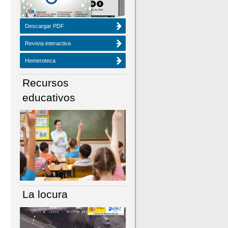
Descargar PDF
Revista interactiva
Hemeroteca
Recursos
educativos
La locura