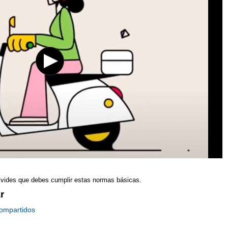
olvides que debes cumplir estas normas básicas.
r
compartidos