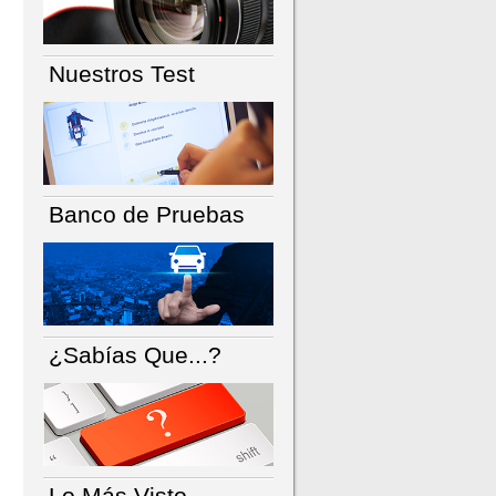
Nuestros Test
Banco de Pruebas
¿Sabías Que...?
Lo Más Visto