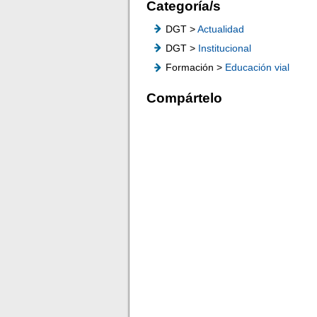
Categoría/s
DGT >
Actualidad
DGT >
Institucional
Formación >
Educación vial
Compártelo