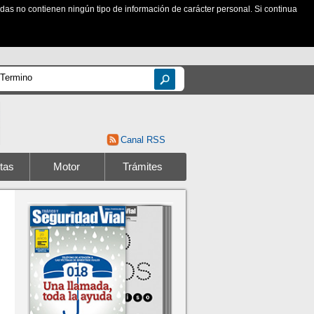
zadas no contienen ningún tipo de información de carácter personal. Si continua
Canal RSS
tas
Motor
Trámites