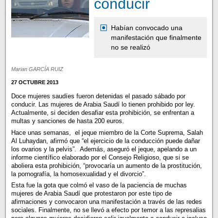
conducir
Habían convocado una
manifestación que finalmente
no se realizó
Marian GARCÍA RUIZ
27 OCTUBRE 2013
Doce mujeres saudíes fueron detenidas el pasado sábado por
conducir. Las mujeres de Arabia Saudí lo tienen prohibido por ley.
Actualmente, si deciden desafiar esta prohibición, se enfrentan a
multas y sanciones de hasta 200 euros.
Hace unas semanas, el jeque miembro de la Corte Suprema, Salah
Al Luhaydan, afirmó que “el ejercicio de la conducción puede dañar
los ovarios y la pelvis”. Además, aseguró el jeque, apelando a un
informe científico elaborado por el Consejo Religioso, que si se
aboliera esta prohibición, “provocaría un aumento de la prostitución,
la pornografía, la homosexualidad y el divorcio”.
Esta fue la gota que colmó el vaso de la paciencia de muchas
mujeres de Arabia Saudí que protestaron por este tipo de
afirmaciones y convocaron una manifestación a través de las redes
sociales. Finalmente, no se llevó a efecto por temor a las represalias