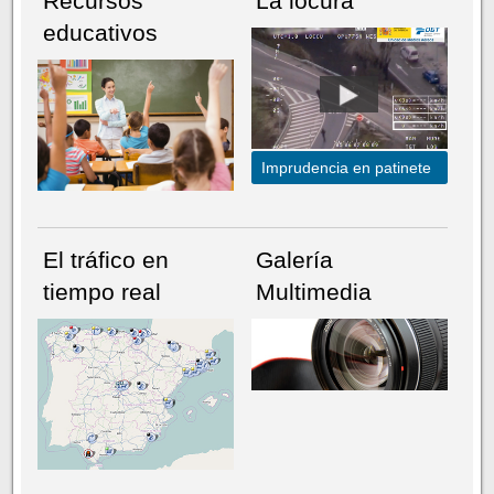
Recursos
La locura
educativos
Imprudencia en patinete
El tráfico en
Galería
tiempo real
Multimedia
NÚMERO ACTUAL
HEMEROTECA