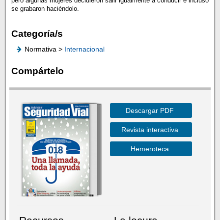
pero algunas mujeres decidieron salir igualmente a conducir e incluso
se grabaron haciéndolo.
Categoría/s
Normativa >
Internacional
Compártelo
Descargar PDF
Revista interactiva
Hemeroteca