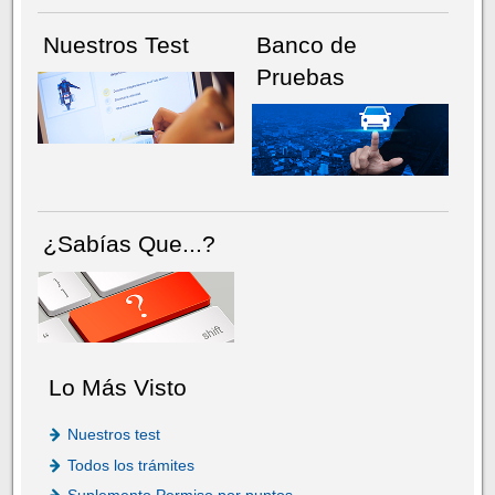
Nuestros Test
Banco de
Pruebas
¿Sabías Que...?
Lo Más Visto
Nuestros test
Todos los trámites
Suplemento Permiso por puntos