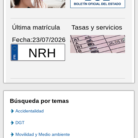
Última matrícula
Tasas y servicios
Fecha:23/07/2026
NRH
Búsqueda por temas
Accidentalidad
DGT
Movilidad y Medio ambiente