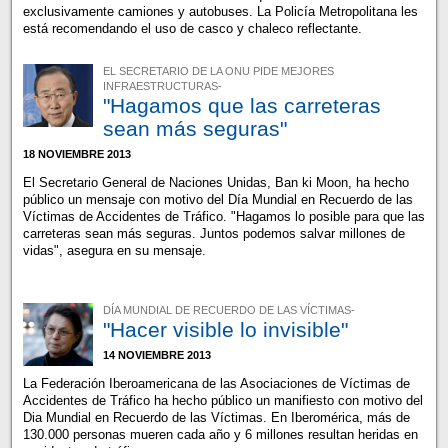
exclusivamente camiones y autobuses. La Policía Metropolitana les
está recomendando el uso de casco y chaleco reflectante.
EL SECRETARIO DE LA ONU PIDE MEJORES
INFRAESTRUCTURAS-
"Hagamos que las carreteras
sean más seguras"
18 NOVIEMBRE 2013
El Secretario General de Naciones Unidas, Ban ki Moon, ha hecho
público un mensaje con motivo del Día Mundial en Recuerdo de las
Víctimas de Accidentes de Tráfico. "Hagamos lo posible para que las
carreteras sean más seguras. Juntos podemos salvar millones de
vidas", asegura en su mensaje.
DÍA MUNDIAL DE RECUERDO DE LAS VÍCTIMAS-
"Hacer visible lo invisible"
14 NOVIEMBRE 2013
La Federación Iberoamericana de las Asociaciones de Víctimas de
Accidentes de Tráfico ha hecho público un manifiesto con motivo del
Dia Mundial en Recuerdo de las Víctimas. En Iberomérica, más de
130.000 personas mueren cada año y 6 millones resultan heridas en