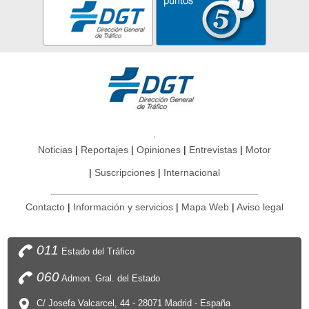
Noticias
Reportajes
Opiniones
Entrevistas
Motor
Suscripciones
Internacional
Contacto
Información y servicios
Mapa Web
Aviso legal
011
Estado del Tráfico
060
Admon. Gral. del Estado
C/ Josefa Valcarcel, 44 - 28071 Madrid - España