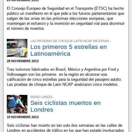
El Consejo Europeo de Seguridad en el Transporte (ETSC) ha hecho
público un manifiesto en el que pide a los futuros parlamentarios que
salgan de las urnas en las próximas elecciones europeas, que
mantengan el esfuerzo y la inversión en seguridad vial para disminuir
el número de muertos.
LAS PRUEBAS DE CHOQUE LATIN NCAP MEJORAN-
Los primeros 5 estrellas en
Latinoamérica
28 NOVIEMBRE 2013
Tres turismos fabricados en Brasil, México y Argentina por Ford y
Volkswagen son los primeros en la región en alcanzar una
calificación de cinco estrellas para la seguridad del pasajero adulto.
Las pruebas de choque de Latin NCAP analizaron cinco modelos.
REINO UNIDO-
Seis ciclistas muertos en
Londres
19 NOVIEMBRE 2013
Seis ciclistas han muerto en tan solo dos semanas en las calles de
Londres en accidentes de tráfico en los que han estado involucrados