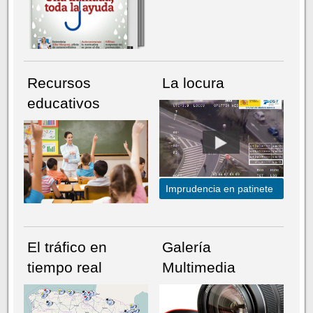
Recursos
La locura
educativos
Imprudencia en patinete
El tráfico en
Galería
tiempo real
Multimedia