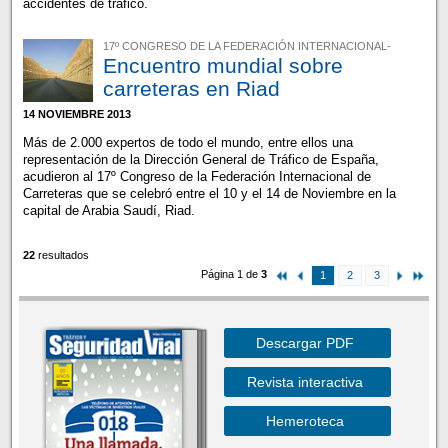
accidentes de tráfico.
17º CONGRESO DE LA FEDERACIÓN INTERNACIONAL-
Encuentro mundial sobre
carreteras en Riad
14 NOVIEMBRE 2013
Más de 2.000 expertos de todo el mundo, entre ellos una
representación de la Dirección General de Tráfico de España,
acudieron al 17º Congreso de la Federación Internacional de
Carreteras que se celebró entre el 10 y el 14 de Noviembre en la
capital de Arabia Saudí, Riad.
22
resultados
Página 1 de
3
1
2
3
Descargar PDF
Revista interactiva
Hemeroteca