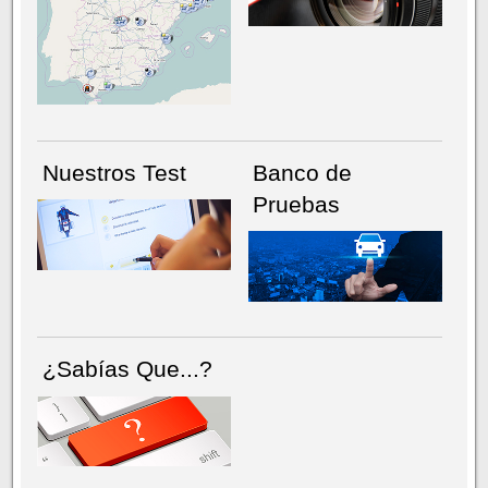
NÚMERO ACTUAL
HEMEROTECA
Nuestros Test
Banco de
Pruebas
¿Sabías Que...?