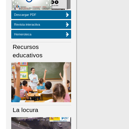
Descargar PDF
Revista interactiva
Hemeroteca
Recursos
educativos
La locura