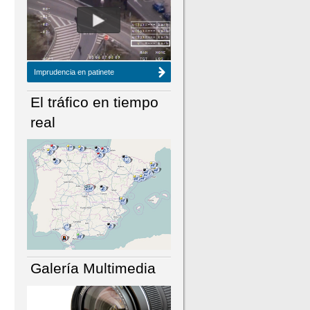
NÚMERO ACTUAL
HEMEROTECA
Imprudencia en patinete
El tráfico en tiempo
real
Galería Multimedia