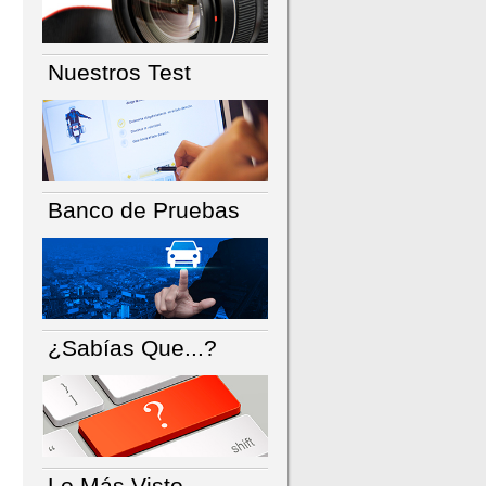
Nuestros Test
Banco de Pruebas
¿Sabías Que...?
Lo Más Visto