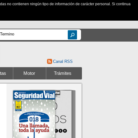
zadas no contienen ningún tipo de información de carácter personal. Si continua
Canal RSS
tas
Motor
Trámites