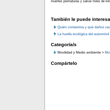
muertes prematuras y salvar miles de ki
También le puede interesa
Quién contamina y qué daños ca
La huella ecológica del automóvil
Categoría/s
Movilidad y Medio ambiente >
Mov
Compártelo