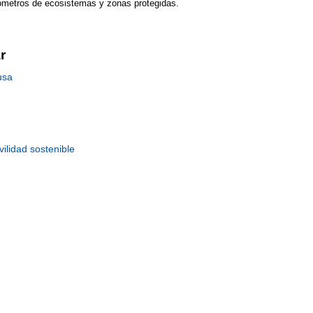
lómetros de ecosistemas y zonas protegidas.
r
usa
ilidad sostenible