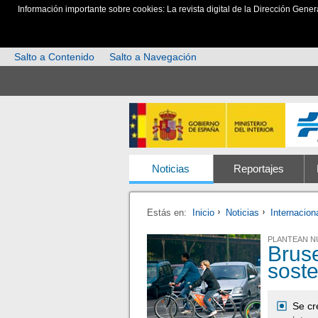
Información importante sobre cookies: La revista digital de la Dirección Gener
Salto a Contenido
Salto a Navegación
Noticias
Reportajes
Estás en:
Inicio
Noticias
Internacion
PLANTEAN N
Bruse
soste
Se cr