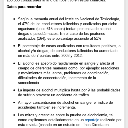
100.000 conductores al año dan positivo en estos controles.
Datos para recordar
Según la memoria anual del Instituto Nacional de Toxicología,
el 47% de los conductores fallecidos y analizados por dicho
organismo (unos 615 casos) tenían presencia de alcohol,
drogas o psicofármacos. En el caso de los peatones
analizados (164), este porcentaje asciende al 51%.
El porcentaje de casos analizados con resultados positivos, a
alcohol y/o drogas, de conductores fallecidos ha aumentado
en más de 7 puntos entre 2008 y 2012.
El alcohol es absorbido rápidamente en sangre y afecta al
cuerpo de diferentes maneras como, por ejemplo: reacciones
y movimientos más lentos, problemas de coordinación,
dificultades de concentración, incremento de la
somnolencia...
La ingesta de alcohol multiplica hasta por 9 las probabilidades
de sufrir o provocar un accidente de tráfico.
A mayor concentración de alcohol en sangre, el índice de
accidentes también se incrementa.
Los mitos y creencias sobre la prueba de alcoholemia, tal
como explicamos detalladamente en un
reportaje
realizado por
esta revista (basado en un estudio de Línea Directa en