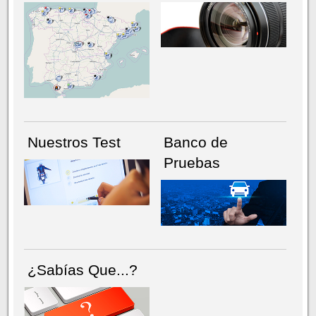
NÚMERO ACTUAL
HEMEROTECA
Nuestros Test
Banco de
Pruebas
¿Sabías Que...?