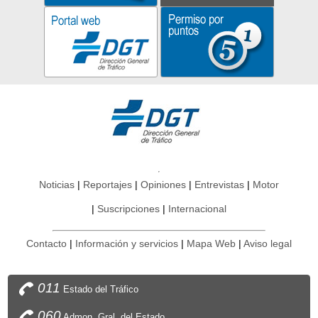
Noticias
Reportajes
Opiniones
Entrevistas
Motor
Suscripciones
Internacional
Contacto
Información y servicios
Mapa Web
Aviso legal
011
Estado del Tráfico
060
Admon. Gral. del Estado