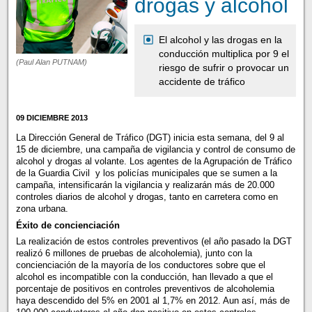
drogas y alcohol
El alcohol y las drogas en la
conducción multiplica por 9 el
(Paul Alan PUTNAM)
riesgo de sufrir o provocar un
accidente de tráfico
09 DICIEMBRE 2013
La Dirección General de Tráfico (DGT) inicia esta semana, del 9 al
15 de diciembre, una campaña de vigilancia y control de consumo de
alcohol y drogas al volante. Los agentes de la Agrupación de Tráfico
de la Guardia Civil y los policías municipales que se sumen a la
campaña, intensificarán la vigilancia y realizarán más de 20.000
controles diarios de alcohol y drogas, tanto en carretera como en
zona urbana.
Éxito de concienciación
La realización de estos controles preventivos (el año pasado la DGT
realizó 6 millones de pruebas de alcoholemia), junto con la
concienciación de la mayoría de los conductores sobre que el
alcohol es incompatible con la conducción, han llevado a que el
porcentaje de positivos en controles preventivos de alcoholemia
haya descendido del 5% en 2001 al 1,7% en 2012. Aun así, más de