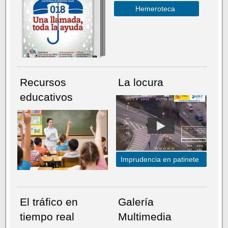
Hemeroteca
Recursos
La locura
educativos
Imprudencia en patinete
El tráfico en
Galería
tiempo real
Multimedia