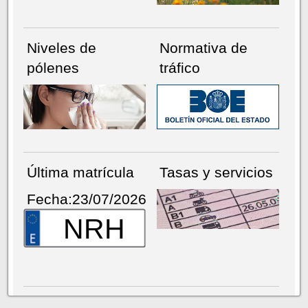
Niveles de
Normativa de
pólenes
tráfico
Última matrícula
Tasas y servicios
Fecha:23/07/2026
NRH