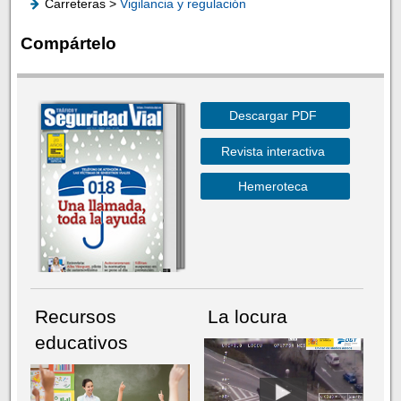
Carreteras >
Vigilancia y regulación
Compártelo
Descargar PDF
Revista interactiva
Hemeroteca
Recursos
La locura
educativos