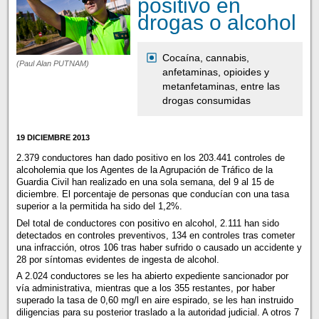
positivo en
drogas o alcohol
Cocaína, cannabis,
(Paul Alan PUTNAM)
anfetaminas, opioides y
metanfetaminas, entre las
drogas consumidas
19 DICIEMBRE 2013
2.379 conductores han dado positivo en los 203.441 controles de
alcoholemia que los Agentes de la Agrupación de Tráfico de la
Guardia Civil han realizado en una sola semana, del 9 al 15 de
diciembre. El porcentaje de personas que conducían con una tasa
superior a la permitida ha sido del 1,2%.
Del total de conductores con positivo en alcohol, 2.111 han sido
detectados en controles preventivos, 134 en controles tras cometer
una infracción, otros 106 tras haber sufrido o causado un accidente y
28 por síntomas evidentes de ingesta de alcohol.
A 2.024 conductores se les ha abierto expediente sancionador por
vía administrativa, mientras que a los 355 restantes, por haber
superado la tasa de 0,60 mg/l en aire espirado, se les han instruido
diligencias para su posterior traslado a la autoridad judicial. A otros 7