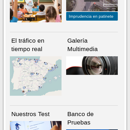
Imprudencia en patinete
El tráfico en
Galería
tiempo real
Multimedia
NÚMERO ACTUAL
HEMEROTECA
Nuestros Test
Banco de
Pruebas