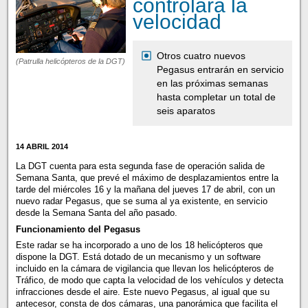
controlará la
velocidad
Otros cuatro nuevos
(Patrulla helicópteros de la DGT)
Pegasus entrarán en servicio
en las próximas semanas
hasta completar un total de
seis aparatos
14 ABRIL 2014
La DGT cuenta para esta segunda fase de operación salida de
Semana Santa, que prevé el máximo de desplazamientos entre la
tarde del miércoles 16 y la mañana del jueves 17 de abril, con un
nuevo radar Pegasus, que se suma al ya existente, en servicio
desde la Semana Santa del año pasado.
Funcionamiento del Pegasus
Este radar se ha incorporado a uno de los 18 helicópteros que
dispone la DGT. Está dotado de un mecanismo y un software
incluido en la cámara de vigilancia que llevan los helicópteros de
Tráfico, de modo que capta la velocidad de los vehículos y detecta
infracciones desde el aire. Este nuevo Pegasus, al igual que su
antecesor, consta de dos cámaras, una panorámica que facilita el