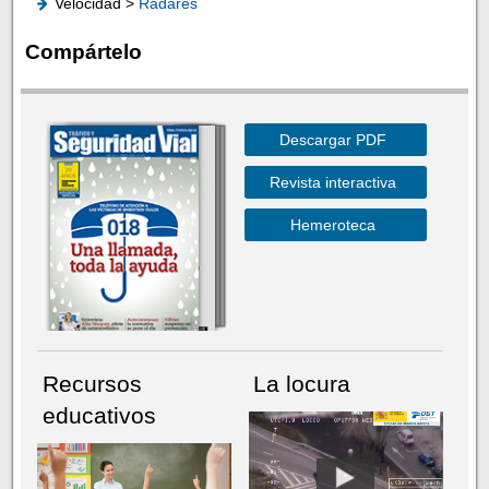
Velocidad >
Radares
Compártelo
Descargar PDF
Revista interactiva
Hemeroteca
Recursos
La locura
educativos