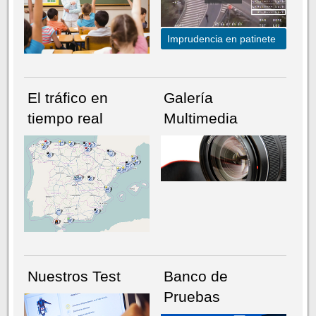
Imprudencia en patinete
El tráfico en
Galería
tiempo real
Multimedia
NÚMERO ACTUAL
HEMEROTECA
Nuestros Test
Banco de
Pruebas