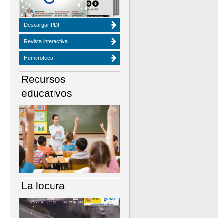
Descargar PDF
Revista interactiva
Hemeroteca
Recursos
educativos
La locura