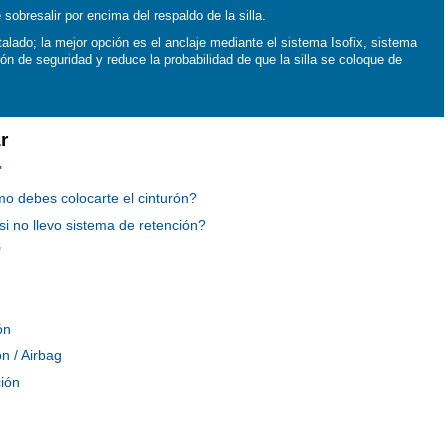
obresalir por encima del respaldo de la silla.
talado; la mejor opción es el anclaje mediante el sistema Isofix, sistema
rón de seguridad y reduce la probabilidad de que la silla se coloque de
r
"
 debes colocarte el cinturón?
i no llevo sistema de retención?
"
ón
ón / Airbag
ción