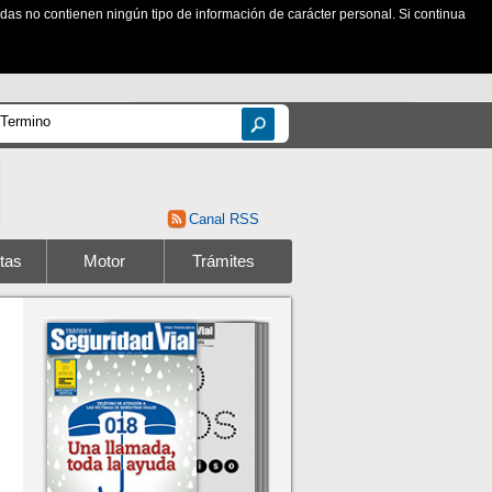
zadas no contienen ningún tipo de información de carácter personal. Si continua
Canal RSS
tas
Motor
Trámites