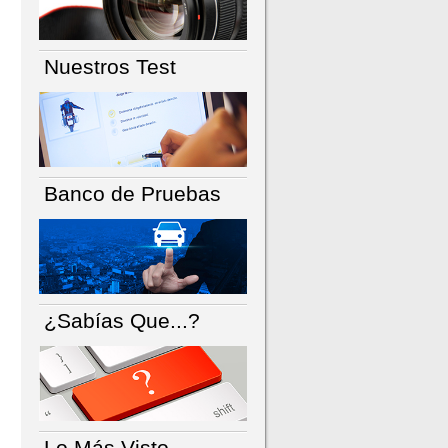
Nuestros Test
Banco de Pruebas
¿Sabías Que...?
Lo Más Visto