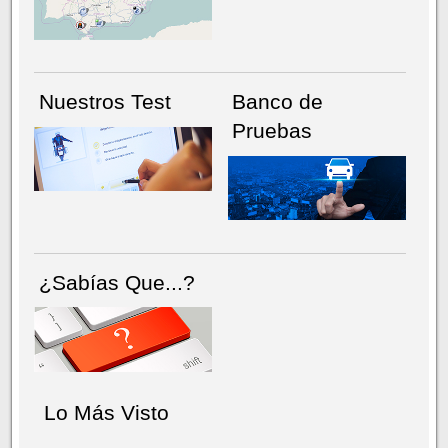
NÚMERO ACTUAL
HEMEROTECA
Nuestros Test
Banco de
Pruebas
¿Sabías Que...?
Lo Más Visto