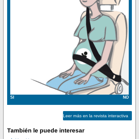
SI
NO
Leer más en la revista interactiva
También le puede interesar