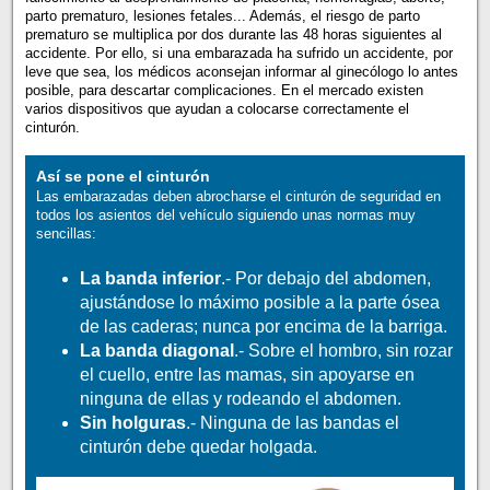
parto prematuro, lesiones fetales... Además, el riesgo de parto
prematuro se multiplica por dos durante las 48 horas siguientes al
accidente. Por ello, si una embarazada ha sufrido un accidente, por
leve que sea, los médicos aconsejan informar al ginecólogo lo antes
posible, para descartar complicaciones. En el mercado existen
varios dispositivos que ayudan a colocarse correctamente el
cinturón.
Así se pone el cinturón
Las embarazadas deben abrocharse el cinturón de seguridad en
todos los asientos del vehículo siguiendo unas normas muy
sencillas:
La banda inferior
.- Por debajo del abdomen,
ajustándose lo máximo posible a la parte ósea
de las caderas; nunca por encima de la barriga.
La banda diagonal
.- Sobre el hombro, sin rozar
el cuello, entre las mamas, sin apoyarse en
ninguna de ellas y rodeando el abdomen.
Sin holguras
.- Ninguna de las bandas el
cinturón debe quedar holgada.