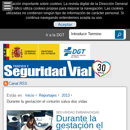
Información importante sobre cookies: La revista digital de la Dirección General
de Tráfico utiliza cookies propias para mejorar la navegación. Las cookies
utilizadas no contienen ningún tipo de información de carácter personal. Si
continua navegando entendemos acepta su uso.
Aceptar
Ir a la DGT
Canal RSS
Estás en:
Inicio
Reportajes
2013
Durante la gestación el cinturón salva dos vidas
SEGURIDAD EMBARAZADAS
Durante la
gestación el