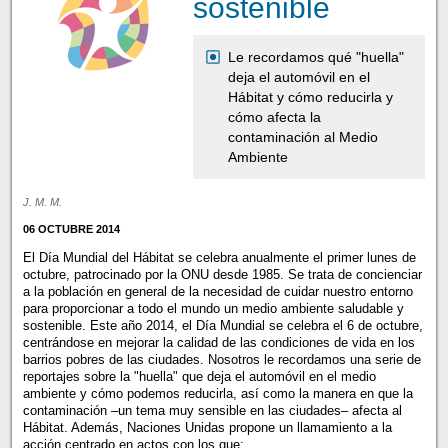
sostenible
Le recordamos qué "huella"
deja el automóvil en el
Hábitat y cómo reducirla y
cómo afecta la
contaminación al Medio
Ambiente
J. M. M.
06 OCTUBRE 2014
El Día Mundial del Hábitat se celebra anualmente el primer lunes de
octubre, patrocinado por la ONU desde 1985. Se trata de concienciar
a la población en general de la necesidad de cuidar nuestro entorno
para proporcionar a todo el mundo un medio ambiente saludable y
sostenible. Este año 2014, el Día Mundial se celebra el 6 de octubre,
centrándose en mejorar la calidad de las condiciones de vida en los
barrios pobres de las ciudades. Nosotros le recordamos una serie de
reportajes sobre la "huella" que deja el automóvil en el medio
ambiente y cómo podemos reducirla, así como la manera en que la
contaminación –un tema muy sensible en las ciudades– afecta al
Hábitat. Además, Naciones Unidas propone un llamamiento a la
acción centrado en actos con los que: