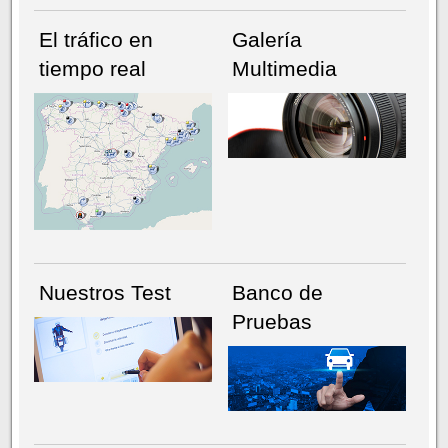
El tráfico en
Galería
tiempo real
Multimedia
NÚMERO ACTUAL
HEMEROTECA
Nuestros Test
Banco de
Pruebas