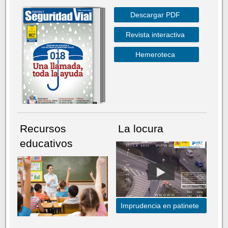
Descargar PDF
Revista interactiva
Hemeroteca
Recursos
La locura
educativos
Imprudencia en patinete