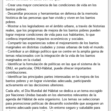
- Crear una mayor conciencia de las condiciones de vida en los
barrios pobres.
- Desarrollar procesos y herramientas en defensa de la memoria
histórica de las personas que han vivido y viven en los barrios
pobres.
- Mostrar a los legisladores en el ámbito urbano, a través de historias
reales, que los programas de mejora de los barrios pobres pueden
lograr mejorar condiciones de vida para sus habitantes, lo que
conlleva importantes impactos económicos y sociales.
- Compartir las experiencias sobre el mejoramiento de los barrios
marginales en distintas ciudades y zonas urbanas de todo el mundo.
- Contribuir a un diálogo político que se centre en la amplia gama de
temas relacionados con la integración de la vida de los barrios
marginados en la ciudad.
- Identificar la formulación de políticas en las que el sistema de la
ONU, en particular, ONU-Hábitat, puede ofrecer importantes
contribuciones.
- Identificar las principales partes interesadas en la mejora de los
barrios pobres y en lograr viviendas adecuada, participando
activamente en las decisiones ulteriores.
Cada año, el Día Mundial del Hábitat se dedica a un tema escogido
por Naciones Unidas basado en los elementos relevantes de la
agenda del Hábitat de este organismo. Los temas se seleccionan
para promocionar políticas de desarrollo sostenible que aseguren un
entorno adecuado para todos. Un entorno seguro y saludable para