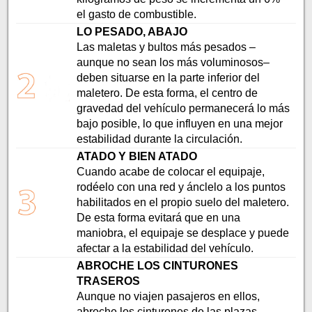
el gasto de combustible.
LO PESADO, ABAJO
Las maletas y bultos más pesados –
aunque no sean los más voluminosos–
deben situarse en la parte inferior del
maletero. De esta forma, el centro de
gravedad del vehículo permanecerá lo más
bajo posible, lo que influyen en una mejor
estabilidad durante la circulación.
ATADO Y BIEN ATADO
Cuando acabe de colocar el equipaje,
rodéelo con una red y ánclelo a los puntos
habilitados en el propio suelo del maletero.
De esta forma evitará que en una
maniobra, el equipaje se desplace y puede
afectar a la estabilidad del vehículo.
ABROCHE LOS CINTURONES
TRASEROS
Aunque no viajen pasajeros en ellos,
abroche los cinturones de las plazas