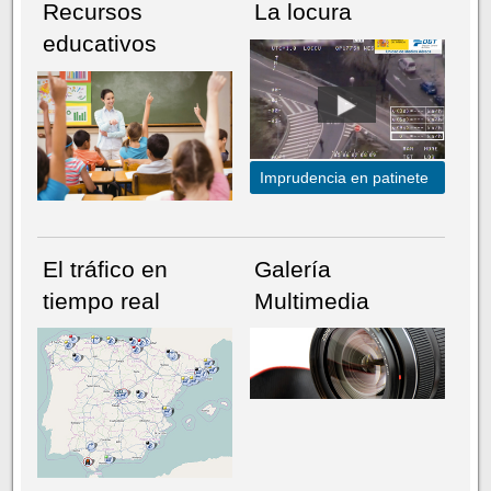
Recursos
La locura
educativos
Imprudencia en patinete
El tráfico en
Galería
tiempo real
Multimedia
NÚMERO ACTUAL
HEMEROTECA