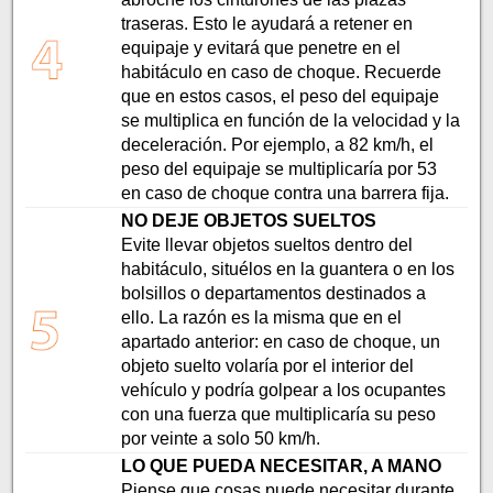
traseras. Esto le ayudará a retener en
equipaje y evitará que penetre en el
habitáculo en caso de choque. Recuerde
que en estos casos, el peso del equipaje
se multiplica en función de la velocidad y la
deceleración. Por ejemplo, a 82 km/h, el
peso del equipaje se multiplicaría por 53
en caso de choque contra una barrera fija.
NO DEJE OBJETOS SUELTOS
Evite llevar objetos sueltos dentro del
habitáculo, situélos en la guantera o en los
bolsillos o departamentos destinados a
ello. La razón es la misma que en el
apartado anterior: en caso de choque, un
objeto suelto volaría por el interior del
vehículo y podría golpear a los ocupantes
con una fuerza que multiplicaría su peso
por veinte a solo 50 km/h.
LO QUE PUEDA NECESITAR, A MANO
Piense que cosas puede necesitar durante