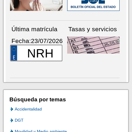
Última matrícula
Tasas y servicios
Fecha:23/07/2026
NRH
Búsqueda por temas
Accidentalidad
DGT
Movilidad y Medio ambiente