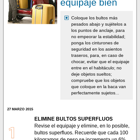
equipaje bien
Coloque los bultos más
pesados abajo y sujételos a
los puntos de anclaje, para
no empeorar la estabilidad;
ponga los cinturones de
seguridad en los asientos
traseros, para, en caso de
chocar, evitar que el equipaje
entre en el habitáculo; no
deje objetos sueltos;
compruebe que los objetos
que coloque en la baca van
perfectamente sujetos...
27 MARZO 2015
ELIMINE BULTOS SUPERFLUOS
Revise el equipaje y elimine, en lo posible,
bultos superfluos. Recuerde que cada 100
kilogramos de peso se incrementa un 6%