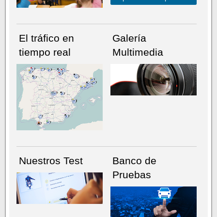
El tráfico en
Galería
tiempo real
Multimedia
NÚMERO ACTUAL
HEMEROTECA
Nuestros Test
Banco de
Pruebas