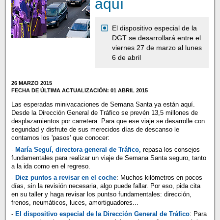
aquí
El dispositivo especial de la
DGT se desarrollará entre el
viernes 27 de marzo al lunes
6 de abril
26 MARZO 2015
FECHA DE ÚLTIMA ACTUALIZACIÓN: 01 ABRIL 2015
Las esperadas minivacaciones de Semana Santa ya están aquí.
Desde la Dirección General de Tráfico se prevén 13,5 millones de
desplazamientos por carretera. Para que ese viaje se desarrolle con
seguridad y disfrute de sus merecidos días de descanso le
contamos los 'pasos' que conocer:
-
María Seguí, directora general de Tráfico,
repasa los consejos
fundamentales para realizar un viaje de Semana Santa seguro, tanto
a la ida como en el regreso.
-
Diez puntos a revisar en el coche
: Muchos kilómetros en pocos
días, sin la revisión necesaria, algo puede fallar. Por eso, pida cita
en su taller y haga revisar los puntso fundamentales: dirección,
frenos, neumáticos, luces, amortiguadores...
-
El dispositivo especial de la Dirección General de Tráfico
: Para