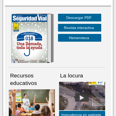
Descargar PDF
Revista interactiva
Hemeroteca
Recursos
La locura
educativos
Imprudencia en patinete