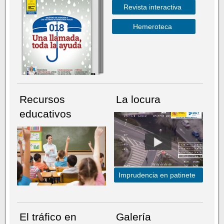
Revista interactiva
Hemeroteca
Recursos
La locura
educativos
Imprudencia en patinete
El tráfico en
Galería