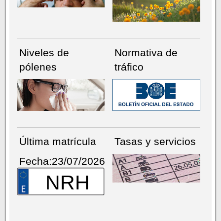
Niveles de
Normativa de
pólenes
tráfico
Última matrícula
Tasas y servicios
Fecha:23/07/2026
NRH