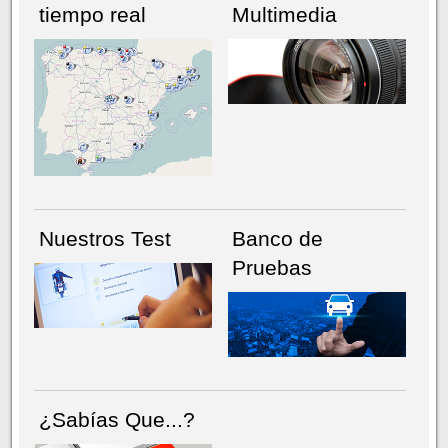
tiempo real
Multimedia
NÚMERO ACTUAL
HEMEROTECA
Nuestros Test
Banco de
Pruebas
¿Sabías Que...?