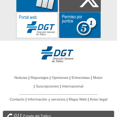
Noticias
Reportajes
Opiniones
Entrevistas
Motor
Suscripciones
Internacional
Contacto
Información y servicios
Mapa Web
Aviso legal
011
Estado del Tráfico