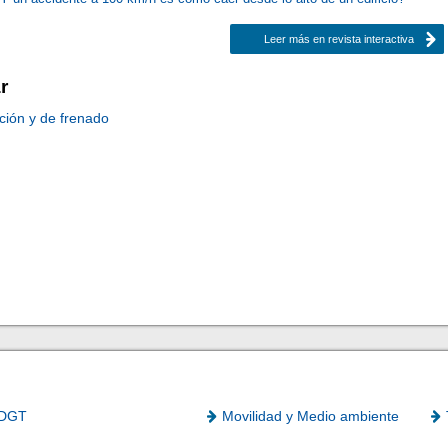
Leer más en revista interactiva
r
cción y de frenado
DGT
Movilidad y Medio ambiente