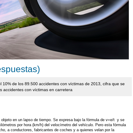
espuestas)
 10% de los 89.500 accidentes con víctimas de 2013, cifra que se
os accidentes con víctimas en carretera
n objeto en un lapso de tiempo. Se expresa bajo la fórmula de v=e/t y se
ilómetros por hora (km/h) del velocímetro del vehículo. Pero esta fórmula
ho, a conductores, fabricantes de coches y a quienes velan por la