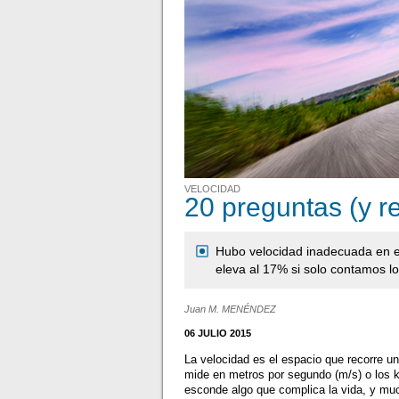
VELOCIDAD
20 preguntas (y r
Hubo velocidad inadecuada en el
eleva al 17% si solo contamos l
Juan M. MENÉNDEZ
06 JULIO 2015
La velocidad es el espacio que recorre u
mide en metros por segundo (m/s) o los k
esconde algo que complica la vida, y muc