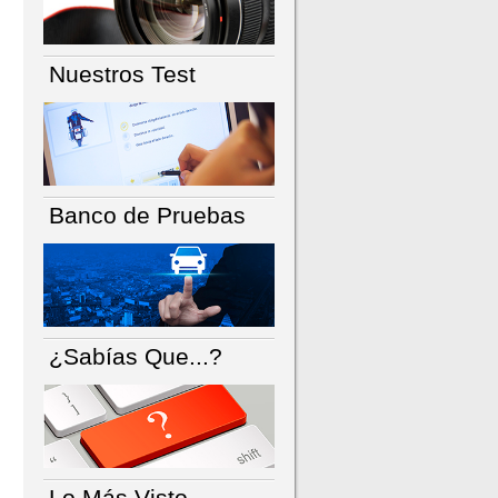
Nuestros Test
Banco de Pruebas
¿Sabías Que...?
Lo Más Visto