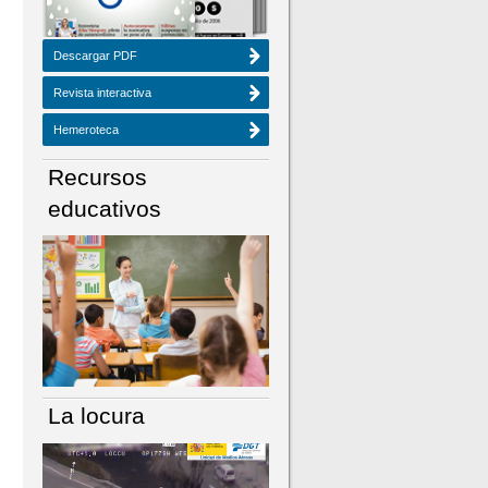
Descargar PDF
Revista interactiva
Hemeroteca
Recursos
educativos
La locura