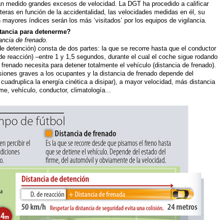
n medido grandes excesos de velocidad. La DGT ha procedido a calificar
teras en función de la accidentalidad, las velocidades medidas en él, su
mayores índices serán los más ‘visitados’ por los equipos de vigilancia.
tancia para detenerme?
ancia de frenado.
de detención) consta de dos partes: la que se recorre hasta que el conductor
de reacción) –entre 1 y 1,5 segundos, durante el cual el coche sigue rodando
 frenado necesita para detener totalmente el vehículo (distancia de frenado).
iones graves a los ocupantes y la distancia de frenado depende del
 cuadruplica la energía cinética a disipar), a mayor velocidad, más distancia
rme, vehículo, conductor, climatología...