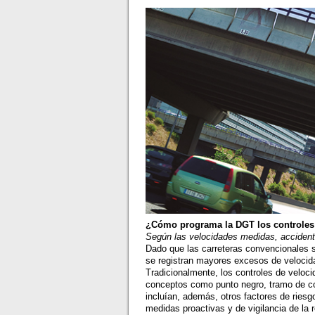
¿Cómo programa la DGT los controles
Según las velocidades medidas, accidenta
Dado que las carreteras convencionales s
se registran mayores excesos de velocid
Tradicionalmente, los controles de veloc
conceptos como punto negro, tramo de c
incluían, además, otros factores de riesg
medidas proactivas y de vigilancia de la 