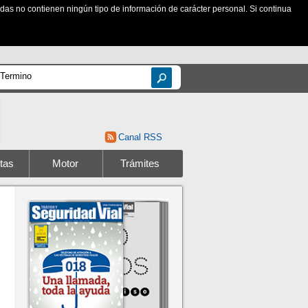
zadas no contienen ningún tipo de información de carácter personal. Si continua
Canal RSS
tas
Motor
Trámites