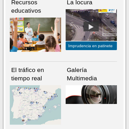
Recursos
La locura
educativos
Imprudencia en patinete
El tráfico en
Galería
tiempo real
Multimedia
NÚMERO ACTUAL
HEMEROTECA