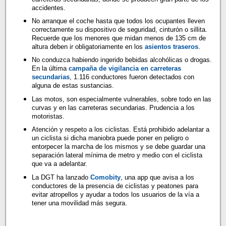
accidentes.
No arranque el coche hasta que todos los ocupantes lleven
correctamente su dispositivo de seguridad, cinturón o sillita.
Recuerde que los menores que midan menos de 135 cm de
altura deben ir obligatoriamente en los
asientos traseros
.
No conduzca habiendo ingerido bebidas alcohólicas o drogas.
En la última
campaña de vigilancia en carreteras
secundarias
, 1.116 conductores fueron detectados con
alguna de estas sustancias.
Las motos, son especialmente vulnerables, sobre todo en las
curvas y en las carreteras secundarias. Prudencia a los
motoristas.
Atención y respeto a los ciclistas. Está prohibido adelantar a
un ciclista si dicha maniobra puede poner en peligro o
entorpecer la marcha de los mismos y se debe guardar una
separación lateral mínima de metro y medio con el ciclista
que va a adelantar.
La DGT ha lanzado
Comobity
, una app que avisa a los
conductores de la presencia de ciclistas y peatones para
evitar atropellos y ayudar a todos los usuarios de la vía a
tener una movilidad más segura.