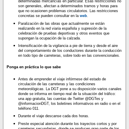
determinadas mercancías en particular. Esas restricciones no
son generales, afectan a determinados tramos y horas para
que no ocasionen problemas circulatorios. Las restricciones
concretas se pueden consultar en la
web
.
Paralización de las obras que actualmente se están
realizando en la red viaria española y supresión de la
celebración de pruebas deportivas y otros eventos que
supongan la ocupación de la calzada.
Intensificación de la vigilancia a pie de tierra y desde el aire
del comportamiento de los conductores durante la conducción
en todo tipo de carreteras, sobre todo en las convencionales.
Ponga en práctica lo que sabe
Antes de emprender el viaje infórmese del estado de
circulación de las carreteras y las condiciones
meteorológicas. La DGT pone a su disposición varios canales
donde se informa en tiempo real de la situación del tráfico:
una app gratuita, las cuentas de Twitter @DGTes y
@informacionDGT, los boletines informativos en radio o en el
teléfono 011.
Durante el viaje descanse cada dos horas.
Preste especial atención durante los trayectos cortos y por
carreteras secundarias, donde se producen gran parte de los