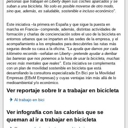
personas que trabajan en Liberty dejen sus coches aparcados y se
suban a una bicicleta. No solo es posible moverse de otro modo,
sino que, además, es saludable, sostenible e incluso económico"
.
Este iniciativa –la primera en España y que sigue la puesta en
marcha en Francia– comprende, además, distintas actividades de
formación y charlas de concienciación sobre el uso de la bicicleta en
entornos urbanos que se imparten en las sedes de la empresa, y el
acompañamiento a los empleados para descubrirles las rutas más
seguras desde su casa a la oficina.
"La ayuda que damos por cada
kilómetro recorrido
–señalan en Liberty–
pretende ayudar a derribar
las barreras que nos ponemos a la hora de usar la bicicleta, muchas
veces más mentales que reales"
. Esta iniciativa se complementa
con un plan de movilidad sostenible en bicicleta que está
desarrollando la consultora especializada En Bici por la Movilidad
Empresas (EBxM Empresas) y cuyas ventajas irán más allá de lo
medioambiental y/o económico.
Ver reportaje sobre Ir a trabajar en bicicleta
Al trabajo en bici
Ver infografía con las calorías que se
queman al ir a trabajar en bicicleta