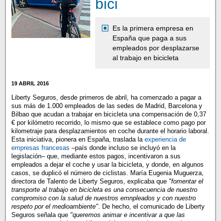
bici
Es la primera empresa en
España que paga a sus
empleados por desplazarse
al trabajo en bicicleta
19 ABRIL 2016
Liberty Seguros, desde primeros de abril, ha comenzado a pagar a
sus más de 1.000 empleados de las sedes de Madrid, Barcelona y
Bilbao que acudan a trabajar en bicicleta una compensación de 0,37
€ por kilómetro recorrido, lo mismo que se establece como pago por
kilometraje para desplazamientos en coche durante el horario laboral.
Esta iniciativa, pionera en España, traslada la
experiencia de
empresas francesas
–país donde incluso se incluyó en la
legislación– que, mediante estos pagos, incentivaron a sus
empleados a dejar el coche y usar la bicicleta, y donde, en algunos
casos, se duplicó el número de ciclistas. María Eugenia Muguerza,
directora de Talento de Liberty Seguros, explicaba que
"fomentar el
transporte al trabajo en bicicleta es una consecuencia de nuestro
compromiso con la salud de nuestros emnpleados y con nuestro
respeto por el medioambiente"
. De hecho, el comunicado de Liberty
Seguros señala que
"queremos animar e incentivar a que las