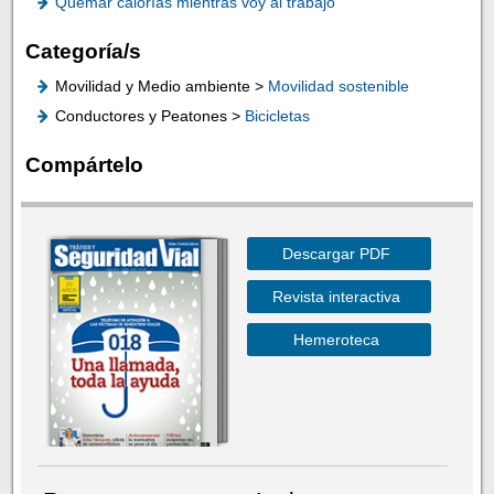
Quemar calorías mientras voy al trabajo
Categoría/s
Movilidad y Medio ambiente >
Movilidad sostenible
Conductores y Peatones >
Bicicletas
Compártelo
Descargar PDF
Revista interactiva
Hemeroteca