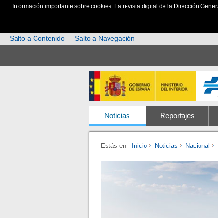
Información importante sobre cookies: La revista digital de la Dirección Gener
Salto a Contenido
Salto a Navegación
Noticias
Reportajes
Estás en:
Inicio
Noticias
Nacional