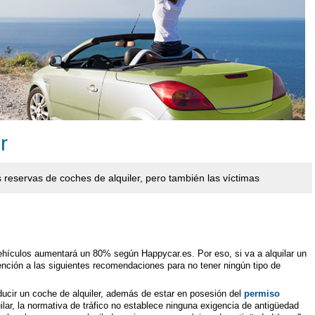
r
 reservas de coches de alquiler, pero también las víctimas
ehículos aumentará un 80% según Happycar.es. Por eso, si va a alquilar un
nción a las siguientes recomendaciones para no tener ningún tipo de
ducir un coche de alquiler, además de estar en posesión del
permiso
ilar, la normativa de tráfico no establece ninguna exigencia de antigüedad