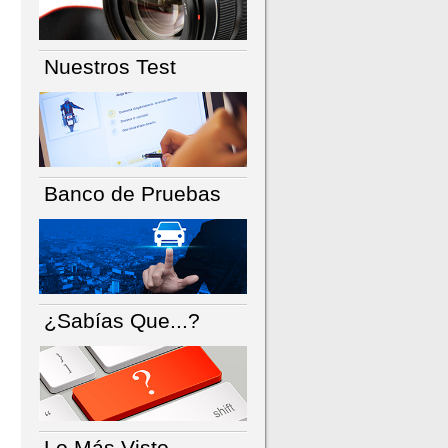
Nuestros Test
Banco de Pruebas
¿Sabías Que...?
Lo Más Visto