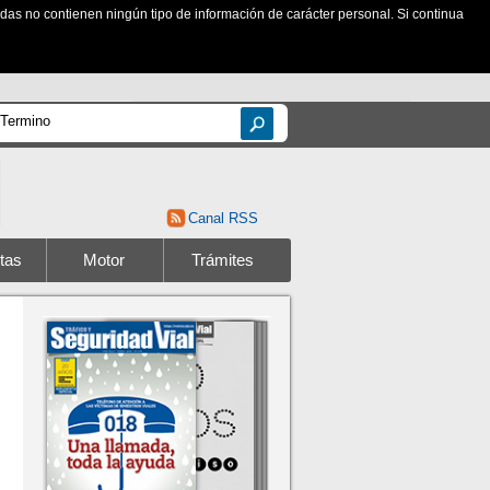
zadas no contienen ningún tipo de información de carácter personal. Si continua
Canal RSS
tas
Motor
Trámites