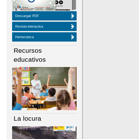
Descargar PDF
Revista interactiva
Hemeroteca
Recursos
educativos
La locura