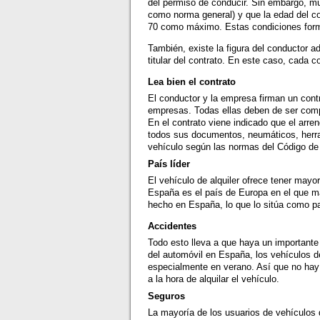
del permiso de conducir. Sin embargo, m
como norma general) y que la edad del c
70 como máximo. Estas condiciones forma
También, existe la figura del conductor ad
titular del contrato. En este caso, cada 
Lea bien el contrato
El conductor y la empresa firman un cont
empresas. Todas ellas deben de ser compr
En el contrato viene indicado que el arre
todos sus documentos, neumáticos, herra
vehículo según las normas del Código de 
País líder
El vehículo de alquiler ofrece tener may
España es el país de Europa en el que má
hecho en España, lo que lo sitúa como paí
Accidentes
Todo esto lleva a que haya un importante
del automóvil en España, los vehículos d
especialmente en verano. Así que no hay 
a la hora de alquilar el vehículo.
Seguros
La mayoría de los usuarios de vehículos d