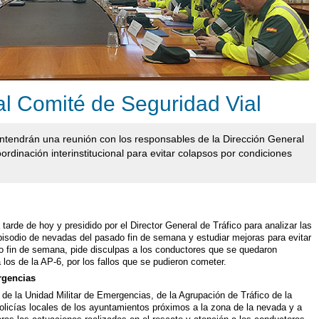
l Comité de Seguridad Vial
tendrán una reunión con los responsables de la Dirección General
ordinación interinstitucional para evitar colapsos por condiciones
tarde de hoy y presidido por el Director General de Tráfico para analizar las
pisodio de nevadas del pasado fin de semana y estudiar mejoras para evitar
o fin de semana, pide disculpas a los conductores que se quedaron
los de la AP-6, por los fallos que se pudieron cometer.
rgencias
e la Unidad Militar de Emergencias, de la Agrupación de Tráfico de la
policías locales de los ayuntamientos próximos a la zona de la nevada y a