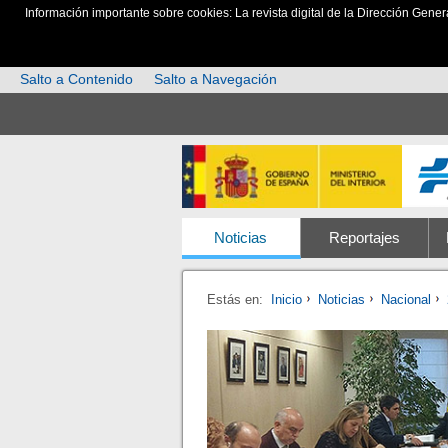
Información importante sobre cookies: La revista digital de la Dirección Gener
Salto a Contenido
Salto a Navegación
Noticias
Reportajes
Estás en:
Inicio
Noticias
Nacional