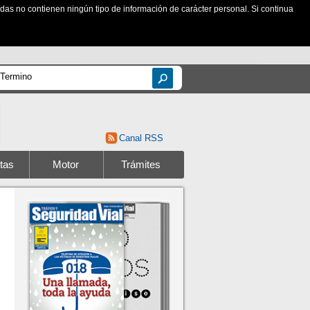
zadas no contienen ningún tipo de información de carácter personal. Si continua
Canal RSS
tas
Motor
Trámites