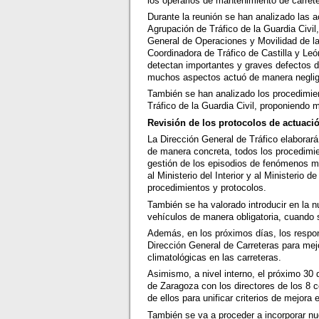
los operarios de mantenimiento de carrete
Durante la reunión se han analizado las 
Agrupación de Tráfico de la Guardia Civil
General de Operaciones y Movilidad de la
Coordinadora de Tráfico de Castilla y Leó
detectan importantes y graves defectos d
muchos aspectos actuó de manera neglige
También se han analizado los procedimie
Tráfico de la Guardia Civil, proponiendo
Revisión de los protocolos de actuaci
La Dirección General de Tráfico elaborar
de manera concreta, todos los procedimie
gestión de los episodios de fenómenos m
al Ministerio del Interior y al Ministerio
procedimientos y protocolos.
También se ha valorado introducir en la n
vehículos de manera obligatoria, cuando 
Además, en los próximos días, los respo
Dirección General de Carreteras para mejo
climatológicas en las carreteras.
Asimismo, a nivel interno, el próximo 30 
de Zaragoza con los directores de los 8 
de ellos para unificar criterios de mejor
También se va a proceder a incorporar n