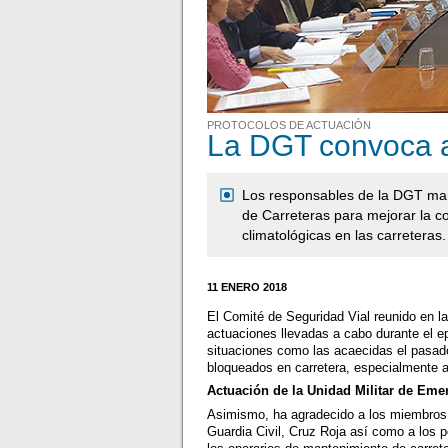
PROTOCOLOS DE ACTUACIÓN
La DGT convoca a
Los responsables de la DGT man
de Carreteras para mejorar la co
climatológicas en las carreteras.
11 ENERO 2018
El Comité de Seguridad Vial reunido en la 
actuaciones llevadas a cabo durante el e
situaciones como las acaecidas el pasad
bloqueados en carretera, especialmente a 
Actuación de la Unidad Militar de Eme
Asimismo, ha agradecido a los miembros d
Guardia Civil, Cruz Roja así como a los 