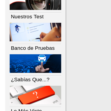
Nuestros Test
Banco de Pruebas
¿Sabías Que...?
Lo Más Visto