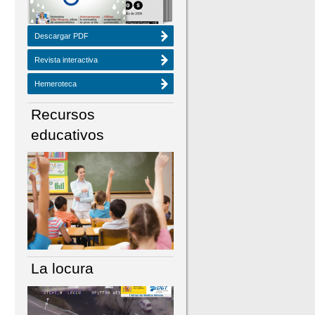
Descargar PDF
Revista interactiva
Hemeroteca
Recursos
educativos
La locura