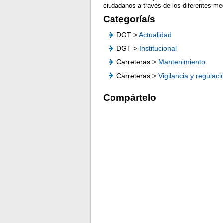
ciudadanos a través de los diferentes me
Categoría/s
DGT >
Actualidad
DGT >
Institucional
Carreteras >
Mantenimiento
Carreteras >
Vigilancia y regulaci
Compártelo