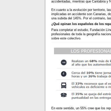
accidentadas, mientras que Cantabria y N
En cuanto a la evolución por territorio, 
implicadas en accidente son Canarias, d
una subida del 145%. Por el contrario, l
¿Qué opinan los españoles de los repa
Para completar el estudio, Fundación Lín
profesionales de toda la geografía nacion
sobre este colectivo.
En este sentido, un 55% cree que los rep