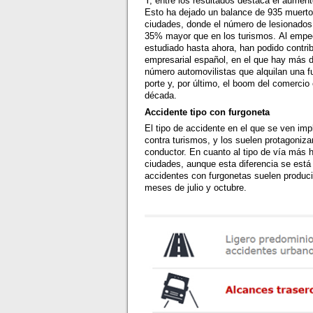
Y, entre los resultados destaca el aumen
Esto ha dejado un balance de 935 muertos
ciudades, donde el número de lesionados 
35% mayor que en los turismos. Al empeo
estudiado hasta ahora, han podido contribu
empresarial español, en el que hay más 
número automovilistas que alquilan una f
porte y, por último, el boom del comercio
década.
Accidente tipo con furgoneta
El tipo de accidente en el que se ven im
contra turismos, y los suelen protagoniz
conductor. En cuanto al tipo de vía más h
ciudades, aunque esta diferencia se está
accidentes con furgonetas suelen produci
meses de julio y octubre.