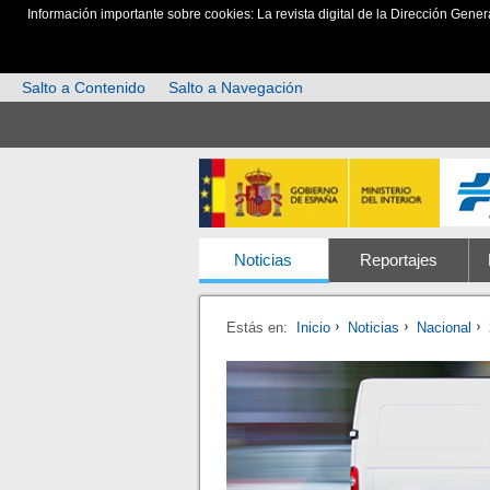
Información importante sobre cookies: La revista digital de la Dirección Gener
Salto a Contenido
Salto a Navegación
Noticias
Reportajes
Estás en:
Inicio
Noticias
Nacional