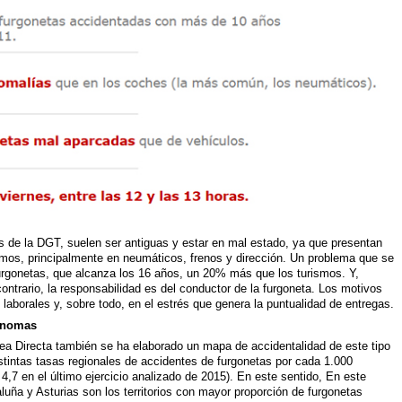
 de la DGT, suelen ser antiguas y estar en mal estado, ya que presentan
smos, principalmente en neumáticos, frenos y dirección. Un problema que se
urgonetas, que alcanza los 16 años, un 20% más que los turismos. Y,
ntrario, la responsabilidad es del conductor de la furgoneta. Los motivos
laborales y, sobre todo, en el estrés que genera la puntualidad de entregas.
ónomas
nea Directa también se ha elaborado un mapa de accidentalidad de este tipo
stintas tasas regionales de accidentes de furgonetas por cada 1.000
4,7 en el último ejercicio analizado de 2015). En este sentido, En este
uña y Asturias son los territorios con mayor proporción de furgonetas