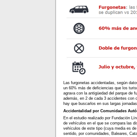
Las furgonetas accidentadas, según datos
un 60% más de deficiencias que los turi
agrava con la antigüedad del parque de f
además, en 2 de cada 3 accidentes con co
hay que buscarlos en sus largas jornadas 
Accidentalidad por Comunidades Aut
En el estudio realizado por Fundación Lí
de vehículos en el que se compara las di
vehículos de este tipo (cuya media es de 
sentido, por comunidades, Baleares, Catal