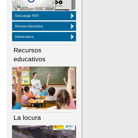
Descargar PDF
Revista interactiva
Hemeroteca
Recursos
educativos
La locura