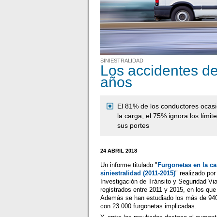
SINIESTRALIDAD
Los accidentes d
años
El 81% de los conductores ocas
la carga, el 75% ignora los lími
sus portes
24 ABRIL 2018
Un informe titulado "
Furgonetas en la ca
siniestralidad (2011-2015)
" realizado por
Investigación de Tránsito y Seguridad Vi
registrados entre 2011 y 2015, en los qu
Además se han estudiado los más de 940.
con 23.000 furgonetas implicadas.