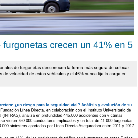
e furgonetas crecen un 41% en 5
ionales de furgonetas desconocen la forma más segura de colocar
tes de velocidad de estos vehículos y el 46% nunca fija la carga en
rretera: ¿un riesgo para la seguridad vial? Análisis y evolución de su
 Fundación Línea Directa, en colaboración con el Instituto Universitario de
al (INTRAS), analiza en profundidad 445.000 accidentes con víctimas
e se vieron 750.000 conductores implicados y un total de 41.000 furgonetas.
000 siniestros aportados por Línea Directa Aseguradora entre 2011 y 2017