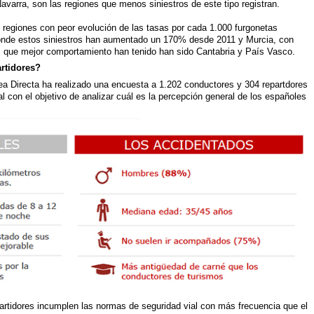
avarra, son las regiones que menos siniestros de este tipo registran.
las regiones con peor evolución de las tasas por cada 1.000 furgonetas
onde estos siniestros han aumentado un 170% desde 2011 y Murcia, con
as que mejor comportamiento han tenido han sido Cantabria y País Vasco.
rtidores?
ea Directa ha realizado una encuesta a 1.202 conductores y 304 repartdores
al con el objetivo de analizar cuál es la percepción general de los españoles
artidores incumplen las normas de seguridad vial con más frecuencia que el