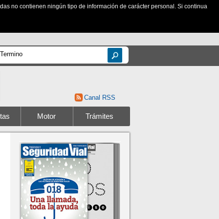
zadas no contienen ningún tipo de información de carácter personal. Si continua
Canal RSS
tas
Motor
Trámites