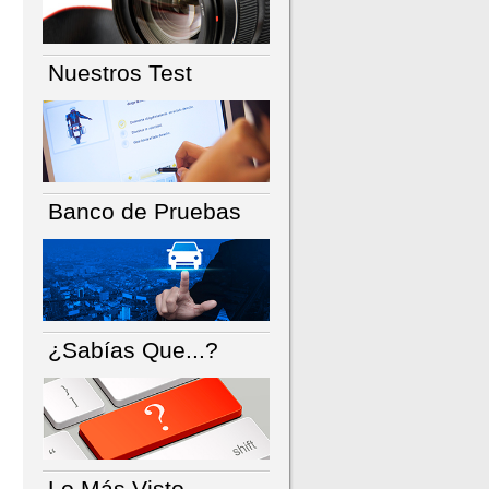
Nuestros Test
Banco de Pruebas
¿Sabías Que...?
Lo Más Visto