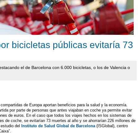
r bicicletas públicas evitaría 73
stacando el de Barcelona con 6.000 bicicletas, o los de Valencia o
s compartidas de Europa aportan beneficios para la salud y la economía.
artida por parte de personas que antes viajaban en coche ya permite evitar
ones de euros. En el caso que todos los viajes hechos en los sistemas de
res de coche, se evitarían 73 muertes al año y se ahorrarían 226 millones de
 estudio del
Instituto de Salud Global de Barcelona
(ISGlobal), centro
Caixa”.