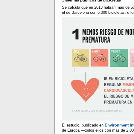
Sistemas públicos de bicicletas
Se calcula que en 2013 habían más de 50
el de Barcelona con 6.000 bicicletas, o l
El estudio, publicado en
Environment Int
de Europa —todos ellos con más de 2.000