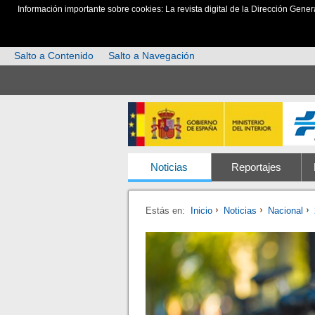
Información importante sobre cookies: La revista digital de la Dirección Gener
Salto a Contenido
Salto a Navegación
Noticias
Reportajes
Estás en:
Inicio
Noticias
Nacional