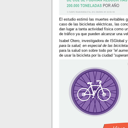
El estudio estimó las muertes evitables g
caso de las bicicletas eléctricas, las co
dan lugar a tanta actividad física como u
de tráfico ya que pueden alcanzar una vel
Isabel Otero, investigadora de ISGlobal y
para la salud, en especial de las bicicle
para la salud son sobre todo por
“el aume
de usar la bicicleta por la ciudad “
superan