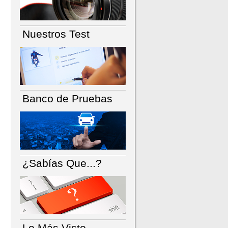
Nuestros Test
Banco de Pruebas
¿Sabías Que...?
Lo Más Visto