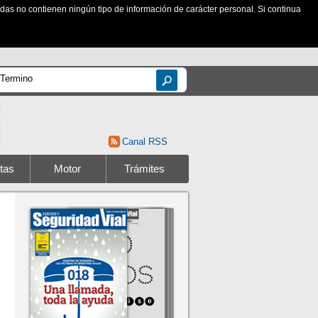
zadas no contienen ningún tipo de información de carácter personal. Si continua
Canal RSS
tas
Motor
Trámites