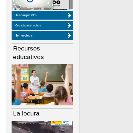
Descargar PDF
Revista interactiva
Hemeroteca
Recursos
educativos
La locura