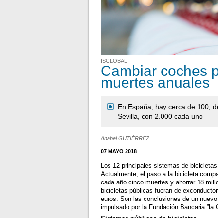
ISGLOBAL
Cambiar coches po
muertes anuales
En España, hay cerca de 100, de
Sevilla, con 2.000 cada uno
Anabel GUTIÉRREZ
07 MAYO 2018
Los 12 principales sistemas de bicicleta
Actualmente, el paso a la bicicleta comp
cada año cinco muertes y ahorrar 18 mill
bicicletas públicas fueran de exconducto
euros. Son las conclusiones de un nuevo
impulsado por la Fundación Bancaria ”la 