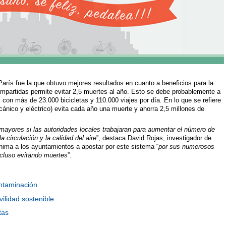
París fue la que obtuvo mejores resultados en cuanto a beneficios para la
ompartidas permite evitar 2,5 muertes al año. Esto se debe probablemente a
con más de 23.000 bicicletas y 110.000 viajes por día. En lo que se refiere
cánico y eléctrico) evita cada año una muerte y ahorra 2,5 millones de
 mayores si las autoridades locales trabajaran para aumentar el número de
la circulación y la calidad del aire
”, destaca David Rojas, investigador de
anima a los ayuntamientos a apostar por este sistema “
por sus numerosos
ncluso evitando muertes
”.
ntaminación
ilidad sostenible
tas