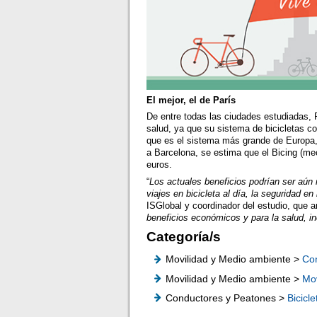
El mejor, el de París
De entre todas las ciudades estudiadas, 
salud, ya que su sistema de bicicletas c
que es el sistema más grande de Europa, 
a Barcelona, se estima que el Bicing (me
euros.
“
Los actuales beneficios podrían ser aún
viajes en bicicleta al día, la seguridad en 
ISGlobal y coordinador del estudio, que 
beneficios económicos y para la salud, i
Categoría/s
Movilidad y Medio ambiente >
Co
Movilidad y Medio ambiente >
Mov
Conductores y Peatones >
Bicicle