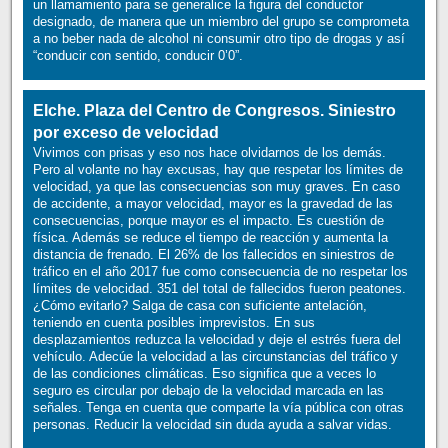
un llamamiento para se generalice la figura del conductor
designado, de manera que un miembro del grupo se comprometa
a no beber nada de alcohol ni consumir otro tipo de drogas y así
“conducir con sentido, conducir 0’0”.
Elche. Plaza del Centro de Congresos. Siniestro
por exceso de velocidad
Vivimos con prisas y eso nos hace olvidarnos de los demás.
Pero al volante no hay excusas, hay que respetar los límites de
velocidad, ya que las consecuencias son muy graves. En caso
de accidente, a mayor velocidad, mayor es la gravedad de las
consecuencias, porque mayor es el impacto. Es cuestión de
física. Además se reduce el tiempo de reacción y aumenta la
distancia de frenado. El 26% de los fallecidos en siniestros de
tráfico en el año 2017 fue como consecuencia de no respetar los
límites de velocidad. 351 del total de fallecidos fueron peatones.
¿Cómo evitarlo? Salga de casa con suficiente antelación,
teniendo en cuenta posibles imprevistos. En sus
desplazamientos reduzca la velocidad y deje el estrés fuera del
vehículo. Adecúe la velocidad a las circunstancias del tráfico y
de las condiciones climáticas. Eso significa que a veces lo
seguro es circular por debajo de la velocidad marcada en las
señales. Tenga en cuenta que comparte la vía pública con otras
personas. Reducir la velocidad sin duda ayuda a salvar vidas.