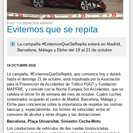
P(A)T Y FUNDACIÓN MAPFRE
Evitemos que se repita
La campaña #EvitemosQueSeRepita estará en Madrid,
Barcelona, Málaga y Elche del 19 al 21 de octubre
19 OCTUBRE 2018
La campaña, #EvitemosQueSeRepita, que comienza hoy y durará
hasta el domingo 21 de octubre, está impulsada por la Asociación
para la Prevención de Accidentes de Tráfico P(A)T y Fundación
MAPFRE, y coincide con la Noche Europea Sin Accidentes, que se
celebra el tercer fin de semana del mes de octubre. Cuatro coches
siniestrados ocuparán el centro de Madrid, Barcelona, Málaga y
Elche para concienciar sobre la importancia de respetar las normas
básicas y, especialmente, los límites de velocidad, evitar el
consumo de alcohol y otras drogas y las distracciones.
Barcelona. Plaça Universitat. Siniestro Coche-Moto
Los conductores de vehículos de dos ruedas (motocicletas,