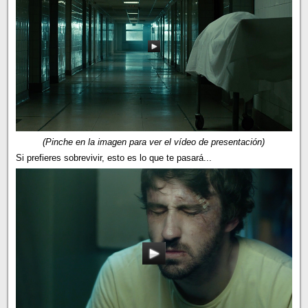
(Pinche en la imagen para ver el vídeo de presentación)
Si prefieres sobrevivir, esto es lo que te pasará...