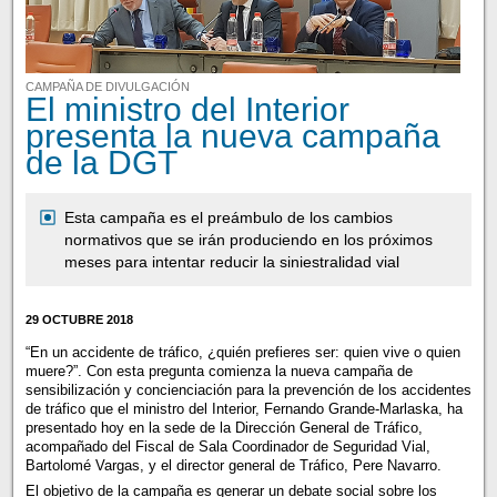
CAMPAÑA DE DIVULGACIÓN
El ministro del Interior
presenta la nueva campaña
de la DGT
Esta campaña es el preámbulo de los cambios
normativos que se irán produciendo en los próximos
meses para intentar reducir la siniestralidad vial
29 OCTUBRE 2018
“En un accidente de tráfico, ¿quién prefieres ser: quien vive o quien
muere?”. Con esta pregunta comienza la nueva campaña de
sensibilización y concienciación para la prevención de los accidentes
de tráfico que el ministro del Interior, Fernando Grande-Marlaska, ha
presentado hoy en la sede de la Dirección General de Tráfico,
acompañado del Fiscal de Sala Coordinador de Seguridad Vial,
Bartolomé Vargas, y el director general de Tráfico, Pere Navarro.
El objetivo de la campaña es generar un debate social sobre los