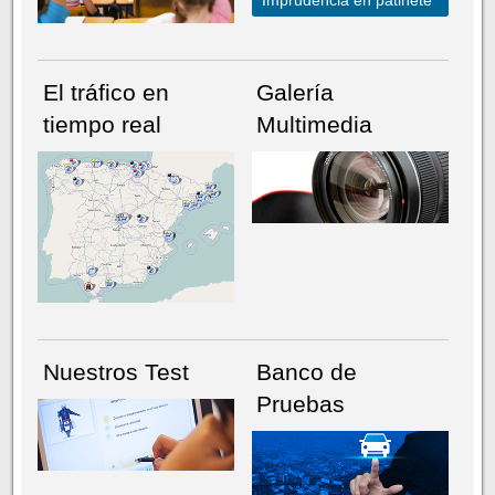
El tráfico en
Galería
tiempo real
Multimedia
NÚMERO ACTUAL
HEMEROTECA
Nuestros Test
Banco de
Pruebas