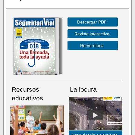
Descargar PDF
Revista interactiva
Hemeroteca
Recursos
La locura
educativos
Imprudencia en patinete