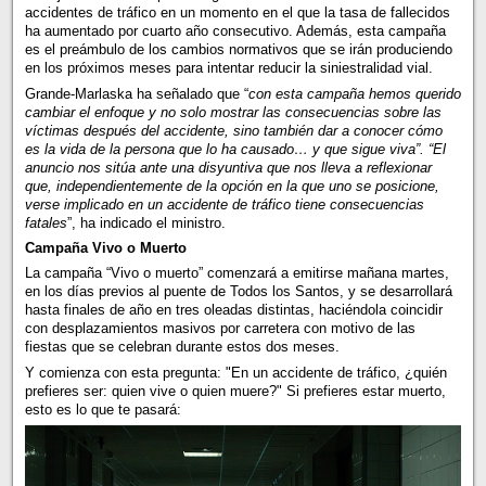
accidentes de tráfico en un momento en el que la tasa de fallecidos
ha aumentado por cuarto año consecutivo. Además, esta campaña
es el preámbulo de los cambios normativos que se irán produciendo
en los próximos meses para intentar reducir la siniestralidad vial.
Grande-Marlaska ha señalado que “
con esta campaña hemos querido
cambiar el enfoque y no solo mostrar las consecuencias sobre las
víctimas después del accidente, sino también dar a conocer cómo
es la vida de la persona que lo ha causado… y que sigue viva”. “El
anuncio nos sitúa ante una disyuntiva que nos lleva a reflexionar
que, independientemente de la opción en la que uno se posicione,
verse implicado en un accidente de tráfico tiene consecuencias
fatales
”, ha indicado el ministro.
Campaña Vivo o Muerto
La campaña “Vivo o muerto” comenzará a emitirse mañana martes,
en los días previos al puente de Todos los Santos, y se desarrollará
hasta finales de año en tres oleadas distintas, haciéndola coincidir
con desplazamientos masivos por carretera con motivo de las
fiestas que se celebran durante estos dos meses.
Y comienza con esta pregunta: "En un accidente de tráfico, ¿quién
prefieres ser: quien vive o quien muere?" Si prefieres estar muerto,
esto es lo que te pasará: