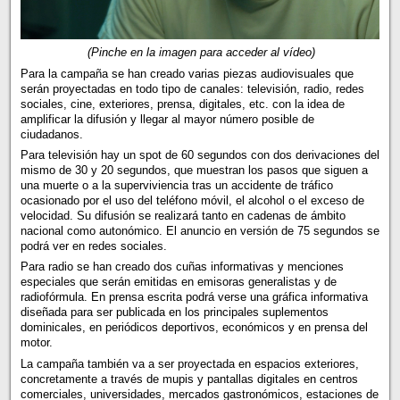
(Pinche en la imagen para acceder al vídeo)
Para la campaña se han creado varias piezas audiovisuales que
serán proyectadas en todo tipo de canales: televisión, radio, redes
sociales, cine, exteriores, prensa, digitales, etc. con la idea de
amplificar la difusión y llegar al mayor número posible de
ciudadanos.
Para televisión hay un spot de 60 segundos con dos derivaciones del
mismo de 30 y 20 segundos, que muestran los pasos que siguen a
una muerte o a la superviviencia tras un accidente de tráfico
ocasionado por el uso del teléfono móvil, el alcohol o el exceso de
velocidad. Su difusión se realizará tanto en cadenas de ámbito
nacional como autonómico. El anuncio en versión de 75 segundos se
podrá ver en redes sociales.
Para radio se han creado dos cuñas informativas y menciones
especiales que serán emitidas en emisoras generalistas y de
radiofórmula. En prensa escrita podrá verse una gráfica informativa
diseñada para ser publicada en los principales suplementos
dominicales, en periódicos deportivos, económicos y en prensa del
motor.
La campaña también va a ser proyectada en espacios exteriores,
concretamente a través de mupis y pantallas digitales en centros
comerciales, universidades, mercados gastronómicos, estaciones de