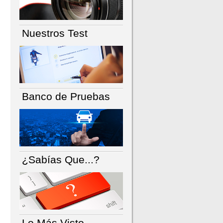
Nuestros Test
Banco de Pruebas
¿Sabías Que...?
Lo Más Visto