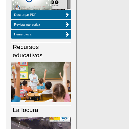
Descargar PDF
Revista interactiva
Hemeroteca
Recursos
educativos
La locura