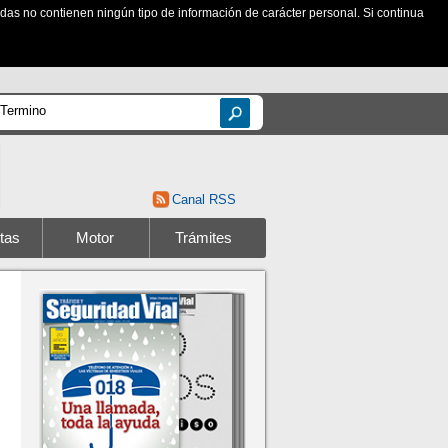
zadas no contienen ningún tipo de información de carácter personal. Si continua
Canal RSS
tas
Motor
Trámites