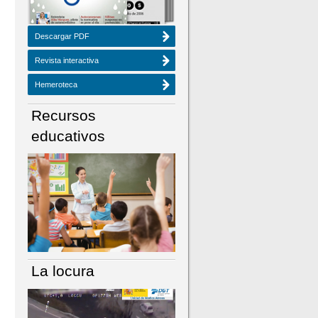
Descargar PDF
Revista interactiva
Hemeroteca
Recursos
educativos
La locura