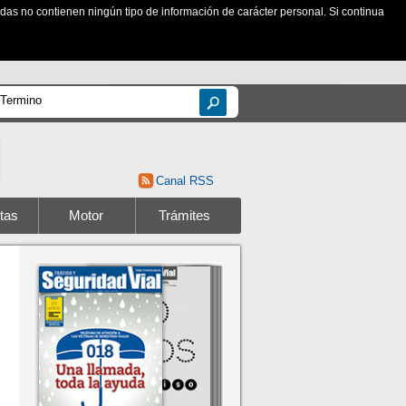
zadas no contienen ningún tipo de información de carácter personal. Si continua
Canal RSS
tas
Motor
Trámites