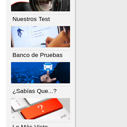
Nuestros Test
Banco de Pruebas
¿Sabías Que...?
Lo Más Visto