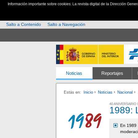
Información importante sobre cookies: La revista digital de la Dirección Gener
Salto a Contenido
Salto a Navegación
Noticias
Reportajes
Estás en:
Inicio
Noticias
Nacional
40 ANIVERSARIO
1989: 
En 1989 s
moderaci