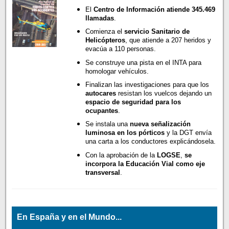
El
Centro de Información atiende 345.469
llamadas
.
Comienza el
servicio Sanitario de
Helicópteros
, que atiende a 207 heridos y
evacúa a 110 personas.
Se construye una pista en el INTA para
homologar vehículos.
Finalizan las investigaciones para que los
autocares
resistan los vuelcos dejando un
espacio de seguridad para los
ocupantes
.
Se instala una
nueva señalización
luminosa en los pórticos
y la DGT envía
una carta a los conductores explicándosela.
Con la aprobación de la
LOGSE
,
se
incorpora la Educación Vial como eje
transversal
.
En España y en el Mundo...