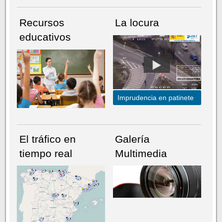
Recursos
La locura
educativos
Imprudencia en patinete
El tráfico en
Galería
tiempo real
Multimedia
NÚMERO ACTUAL
HEMEROTECA