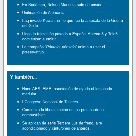
En Sudáfrica, Nelson Mandela sale de prisión.
Unificación de Alemania.
Iraq invade Kuwait, en lo que fue la antesala de la Guerra
del Golfo.
Llega la televisión privada a España: Antena 3 y Tele5
comienzan a emitir.
La campaña
“Póntelo, pónselo”
anima a usar el
preservativo.
Y también...
Nace AESLEME, asociación de ayuda al lesionado
medular.
I Congreso Nacional de Talleres.
Comienza la liberalización de los precios de los
combustibles.
Se aplican de serie Tercera Luz de freno, aire
acondicionado y cinturones delanteros.