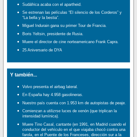
Sudáfrica acaba con el apartheid.
Se estrenan las películas “El silencio de los Corderos” y
“La bella y la bestia”.
Miguel Indurain gana su primer Tour de Francia.
Boris Yeltsin, presidente de Rusia.
Muere el director de cine norteamericano Frank Capra.
25 Aniversario de DYA
Y también...
Volvo presenta el airbag lateral.
En España hay 4.958 gasolineras.
Nuestro país cuenta con 1.953 km de autopistas de peaje.
Comienzan a utilizrse luces de xenón (que triplican la
intensidad lumínica).
Muere Tino Casal, cantante (en 1991, en Madrid cuando el
conductor del vehículo en el que viajaba chocó contra una
farola, en el Puente de los Franceses, dirección sur a la