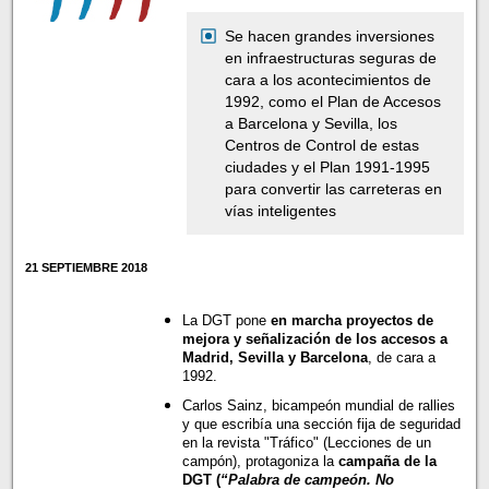
Se hacen grandes inversiones
en infraestructuras seguras de
cara a los acontecimientos de
1992, como el Plan de Accesos
a Barcelona y Sevilla, los
Centros de Control de estas
ciudades y el Plan 1991-1995
para convertir las carreteras en
vías inteligentes
21 SEPTIEMBRE 2018
La DGT pone
en marcha proyectos de
mejora y señalización de los accesos a
Madrid, Sevilla y Barcelona
, de cara a
1992.
Carlos Sainz, bicampeón mundial de rallies
y que escribía una sección fija de seguridad
en la revista "Tráfico" (Lecciones de un
campón), protagoniza la
campaña de la
DGT (
“Palabra de campeón. No