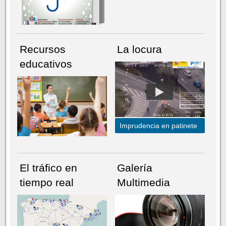
Recursos
La locura
educativos
Imprudencia en patinete
El tráfico en
Galería
tiempo real
Multimedia