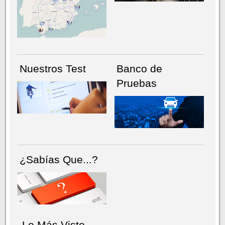
NÚMERO ACTUAL
HEMEROTECA
Nuestros Test
Banco de
Pruebas
¿Sabías Que...?
Lo Más Visto