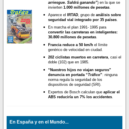
arriesgue. Saldrá ganando”
) en la que se
invierten
1.000 millones de pesetas
.
Aparece el
IRTAD
, grupo de
análisis sobre
seguridad vial integrado por 35 países
.
En marcha el plan 1991- 1995 para
convertir las carreteras en inteligentes:
30.800 millones de pesetas
.
Francia reduce a 50 km/h
el límite
genérico de velocidad en ciudad.
202 ciclistas muertos en carretera
, casi el
doble (102) que en 1985.
“Nuestros hijos no viajan seguros”
denuncia en portada “
Tráfico
”
: ninguna
norma regula la seguridad de los
dispositivos de seguridad (SRI).
Expertos de Bosch calculan que
aplicar el
ABS reduciría un 7% los accidentes
.
En España y en el Mundo...