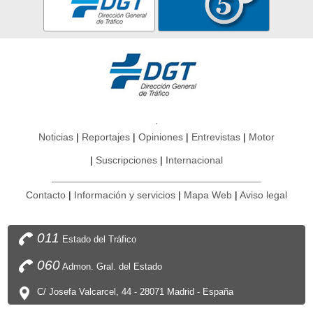
Noticias
Reportajes
Opiniones
Entrevistas
Motor
Suscripciones
Internacional
Contacto
Información y servicios
Mapa Web
Aviso legal
011
Estado del Tráfico
060
Admon. Gral. del Estado
C/ Josefa Valcarcel, 44 - 28071 Madrid - España