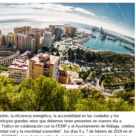
estión, la eficiencia energética, la accesibilidad en las ciudades y los
stituyen grandes retos que debemos tener presentes en nuestro día a
 de Tráfico en colaboración con la FEMP y el Ayuntamiento de Málaga, celebra
dad vial y la movilidad sostenible", los días 6 y 7 de febrero de 2019 en el