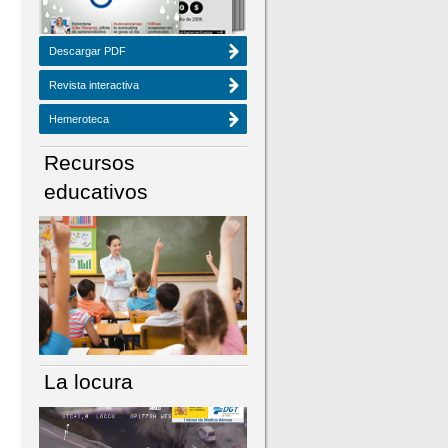
Descargar PDF
Revista interactiva
Hemeroteca
Recursos
educativos
La locura