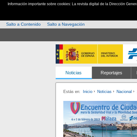
Información importante sobre cookies: La revista digital de la Dirección Gener
Salto a Contenido
Salto a Navegación
Noticias
Reportajes
Estás en:
Inicio
Noticias
Nacional