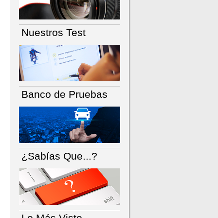
Nuestros Test
Banco de Pruebas
¿Sabías Que...?
Lo Más Visto