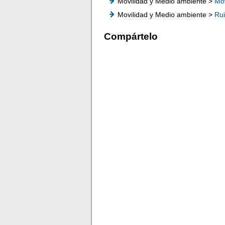
Movilidad y Medio ambiente >
Mov
Movilidad y Medio ambiente >
Ru
Compártelo