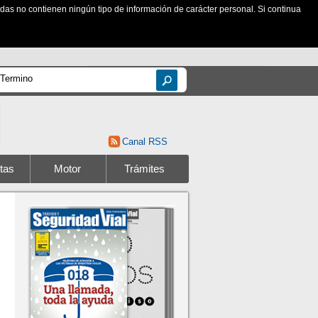
zadas no contienen ningún tipo de información de carácter personal. Si continua
Canal RSS
tas
Motor
Trámites