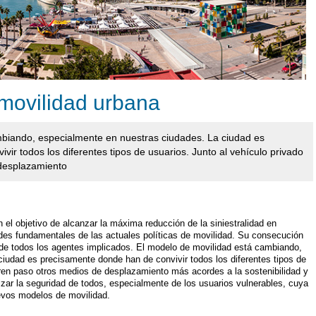
movilidad urbana
mbiando, especialmente en nuestras ciudades. La ciudad es
ir todos los diferentes tipos de usuarios. Junto al vehículo privado
desplazamiento
n el objetivo de alcanzar la máxima reducción de la siniestralidad en
ades fundamentales de las actuales políticas de movilidad. Su consecución
n de todos los agentes implicados. El modelo de movilidad está cambiando,
iudad es precisamente donde han de convivir todos los diferentes tipos de
bren paso otros medios de desplazamiento más acordes a la sostenibilidad y
izar la seguridad de todos, especialmente de los usuarios vulnerables, cuya
evos modelos de movilidad.