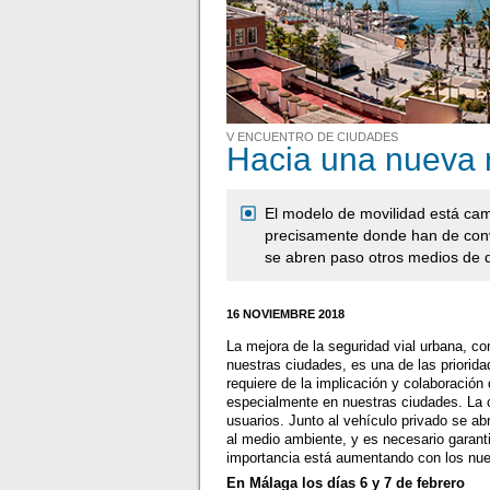
V ENCUENTRO DE CIUDADES
Hacia una nueva 
El modelo de movilidad está ca
precisamente donde han de conviv
se abren paso otros medios de 
16 NOVIEMBRE 2018
La mejora de la seguridad vial urbana, co
nuestras ciudades, es una de las priorid
requiere de la implicación y colaboració
especialmente en nuestras ciudades. La c
usuarios. Junto al vehículo privado se a
al medio ambiente, y es necesario garant
importancia está aumentando con los nu
En Málaga los días 6 y 7 de febrero