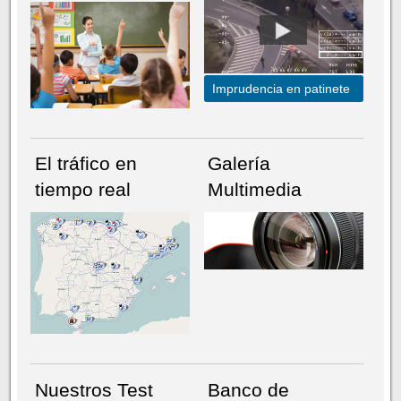
Imprudencia en patinete
El tráfico en
Galería
tiempo real
Multimedia
NÚMERO ACTUAL
HEMEROTECA
Nuestros Test
Banco de