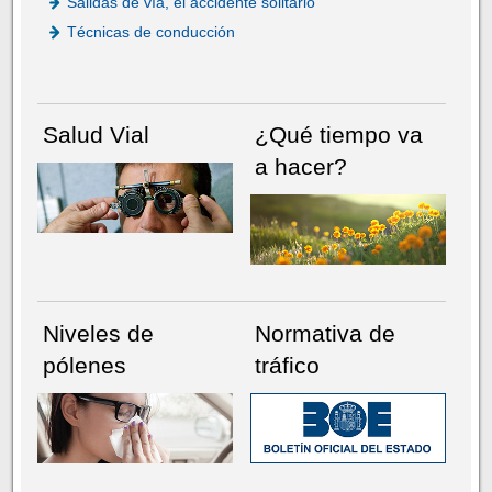
Salidas de vía, el accidente solitario
Técnicas de conducción
Salud Vial
¿Qué tiempo va
a hacer?
Niveles de
Normativa de
pólenes
tráfico