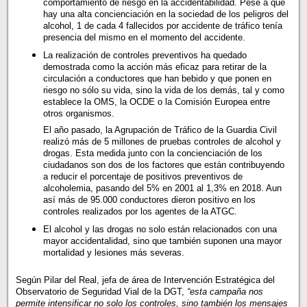
comportamiento de riesgo en la accidentabilidad. Pese a que
hay una alta concienciación en la sociedad de los peligros del
alcohol, 1 de cada 4 fallecidos por accidente de tráfico tenía
presencia del mismo en el momento del accidente.
La realización de controles preventivos ha quedado
demostrada como la acción más eficaz para retirar de la
circulación a conductores que han bebido y que ponen en
riesgo no sólo su vida, sino la vida de los demás, tal y como
establece la OMS, la OCDE o la Comisión Europea entre
otros organismos.
El año pasado, la Agrupación de Tráfico de la Guardia Civil
realizó más de 5 millones de pruebas controles de alcohol y
drogas. Esta medida junto con la concienciación de los
ciudadanos son dos de los factores que están contribuyendo
a reducir el porcentaje de positivos preventivos de
alcoholemia, pasando del 5% en 2001 al 1,3% en 2018. Aun
así más de 95.000 conductores dieron positivo en los
controles realizados por los agentes de la ATGC.
El alcohol y las drogas no solo están relacionados con una
mayor accidentalidad, sino que también suponen una mayor
mortalidad y lesiones más severas.
Según Pilar del Real, jefa de área de Intervención Estratégica del
Observatorio de Seguridad Vial de la DGT,
“esta campaña nos
permite intensificar no solo los controles, sino también los mensajes