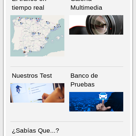
tiempo real
Multimedia
NÚMERO ACTUAL
HEMEROTECA
Nuestros Test
Banco de
Pruebas
¿Sabías Que...?