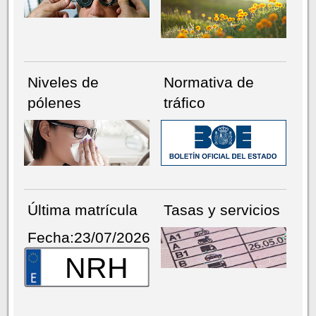
Niveles de
Normativa de
pólenes
tráfico
Última matrícula
Tasas y servicios
Fecha:23/07/2026
NRH