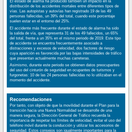
El estado de alarma ha producido también un impacto en la
distribución de los accidentes mortales entre diferentes tipos de
vías. Las autopistas y autovías han registrado 19 de las 49
personas fallecidas, un 39% del total, cuando este porcentaje
suelen estar en el entorno del 25%.
El accidente más frecuente durante el estado de alarma ha sido
la salida de vía, que representa 31 de los 49 fallecidos, un 65%
del total, frente a un 35% en el mismo periodo de 2019. Este tipo
de accidente se encuentra frecuentemente asociado a
distracciones y excesos de velocidad, dos factores de riesgo
cuya aparición es favorecida por las bajas intensidades de tráfico
que presentan actualmente muchas carreteras.
Asimismo, durante este periodo se obtienen datos preocupantes
del uso del cinturón de seguridad en ocupantes de turismos y
furgonetas: 10 de las 24 personas fallecidas no lo utilizaban en el
momento del accidente.
Recomendaciones
Por tanto, con objeto de que la movilidad durante el Plan para la
transición hacia una Nueva Normalidad se desarrolle de una
manera segura, la Dirección General de Tráfico recuerda la
importancia de respetar los límites de velocidad, evitar el uso del
teléfono móvil durante la conducción y utilizar los accesorios de
seguridad. Estos consejos son igualmente importantes para la