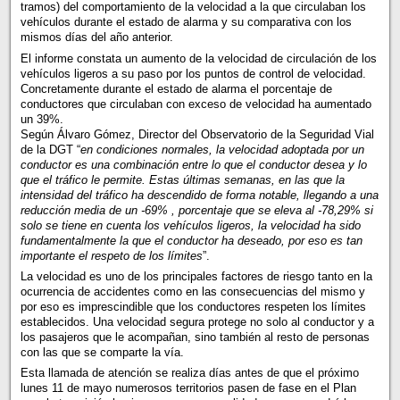
tramos) del comportamiento de la velocidad a la que circulaban los
vehículos durante el estado de alarma y su comparativa con los
mismos días del año anterior.
El informe constata un aumento de la velocidad de circulación de los
vehículos ligeros a su paso por los puntos de control de velocidad.
Concretamente durante el estado de alarma el porcentaje de
conductores que circulaban con exceso de velocidad ha aumentado
un 39%.
Según Álvaro Gómez, Director del Observatorio de la Seguridad Vial
de la DGT “
en condiciones normales, la velocidad adoptada por un
conductor es una combinación entre lo que el conductor desea y lo
que el tráfico le permite. Estas últimas semanas, en las que la
intensidad del tráfico ha descendido de forma notable, llegando a una
reducción media de un -69% , porcentaje que se eleva al -78,29% si
solo se tiene en cuenta los vehículos ligeros, la velocidad ha sido
fundamentalmente la que el conductor ha deseado, por eso es tan
importante el respeto de los límites
”.
La velocidad es uno de los principales factores de riesgo tanto en la
ocurrencia de accidentes como en las consecuencias del mismo y
por eso es imprescindible que los conductores respeten los límites
establecidos. Una velocidad segura protege no solo al conductor y a
los pasajeros que le acompañan, sino también al resto de personas
con las que se comparte la vía.
Esta llamada de atención se realiza días antes de que el próximo
lunes 11 de mayo numerosos territorios pasen de fase en el Plan