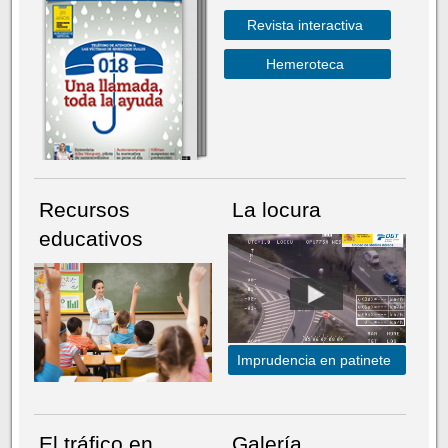
Revista interactiva
Hemeroteca
Recursos
La locura
educativos
Imprudencia en patinete
El tráfico en
Galería