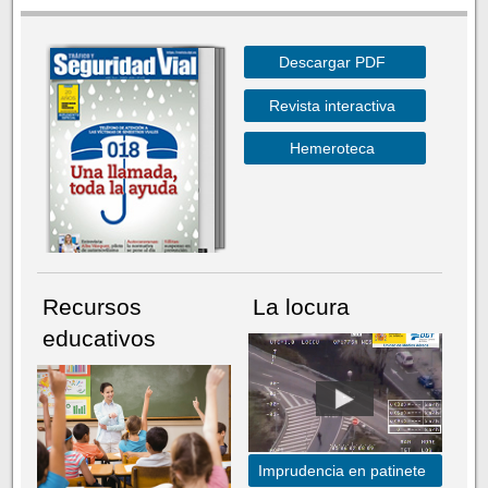
Descargar PDF
Revista interactiva
Hemeroteca
Recursos
La locura
educativos
Imprudencia en patinete