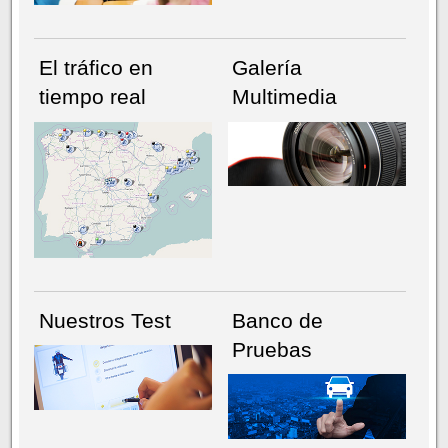
El tráfico en
Galería
tiempo real
Multimedia
NÚMERO ACTUAL
HEMEROTECA
Nuestros Test
Banco de
Pruebas