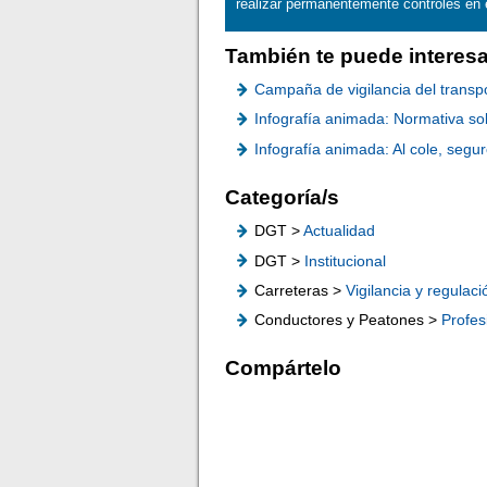
realizar permanentemente controles en 
También te puede interesa
Campaña de vigilancia del transp
Infografía animada: Normativa so
Infografía animada: Al cole, segu
Categoría/s
DGT >
Actualidad
DGT >
Institucional
Carreteras >
Vigilancia y regulaci
Conductores y Peatones >
Profes
Compártelo