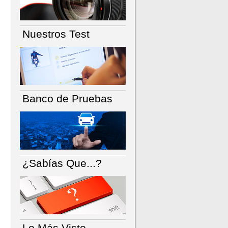
Nuestros Test
Banco de Pruebas
¿Sabías Que...?
Lo Más Visto