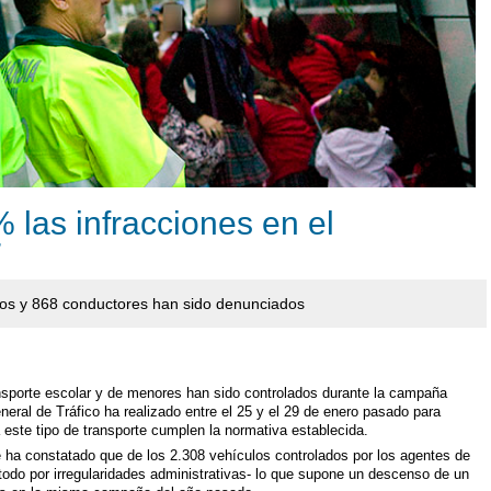
las infracciones en el
r
los y 868 conductores han sido denunciados
nsporte escolar y de menores han sido controlados durante la campaña
eneral de Tráfico ha realizado entre el 25 y el 29 de enero pasado para
este tipo de transporte cumplen la normativa establecida.
 ha constatado que de los 2.308 vehículos controlados por los agentes de
 todo por irregularidades administrativas- lo que supone un descenso de un