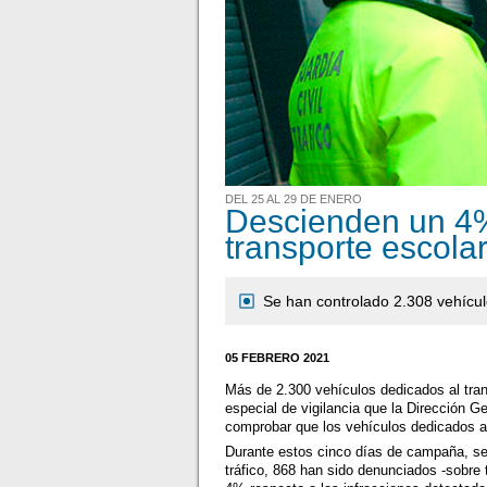
DEL 25 AL 29 DE ENERO
Descienden un 4% 
transporte escola
Se han controlado 2.308 vehícu
05 FEBRERO 2021
Más de 2.300 vehículos dedicados al tra
especial de vigilancia que la Dirección G
comprobar que los vehículos dedicados a 
Durante estos cinco días de campaña, se
tráfico, 868 han sido denunciados -sobre