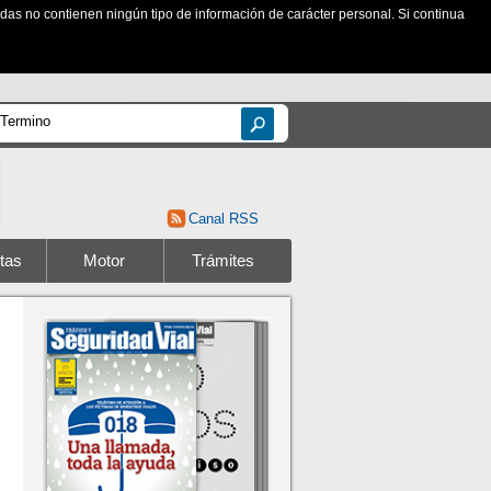
zadas no contienen ningún tipo de información de carácter personal. Si continua
Canal RSS
tas
Motor
Trámites