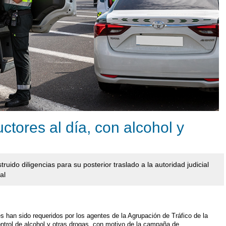
tores al día, con alcohol y
ruido diligencias para su posterior traslado a la autoridad judicial
al
han sido requeridos por los agentes de la Agrupación de Tráfico de la
control de alcohol y otras drogas, con motivo de la campaña de