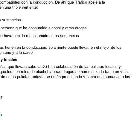
ompatibles con la conducción. De ahí que Tráfico apele a la
n una triple vertiente:
s sustancias.
a persona que ha consumido alcohol y otras drogas.
que haya bebido o consumido estas sustancias.
gas tienen en la conducción, solamente puede llevar, en el mejor de los
nterio y a la cárcel.
y locales
as que lleva a cabo la DGT, la colaboración de las policías locales y
ue los controles de alcohol y otras drogas se han realizado tanto en vías
 de estas policías todavía se están procesando y habrá que sumarlas a las
r
ia