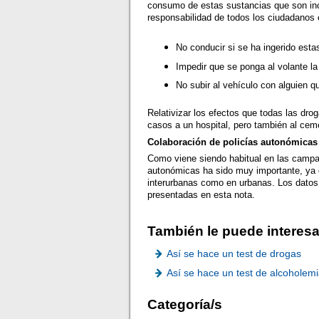
consumo de estas sustancias que son inc
responsabilidad de todos los ciudadanos e
No conducir si se ha ingerido esta
Impedir que se ponga al volante l
No subir al vehículo con alguien 
Relativizar los efectos que todas las dro
casos a un hospital, pero también al ceme
Colaboración de policías autonómicas 
Como viene siendo habitual en las campañ
autonómicas ha sido muy importante, ya q
interurbanas como en urbanas. Los datos
presentadas en esta nota.
También le puede interesa
Así se hace un test de drogas
Así se hace un test de alcoholem
Categoría/s