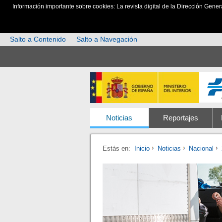
Información importante sobre cookies: La revista digital de la Dirección Gener
Salto a Contenido
Salto a Navegación
Noticias
Reportajes
Estás en:
Inicio
Noticias
Nacional