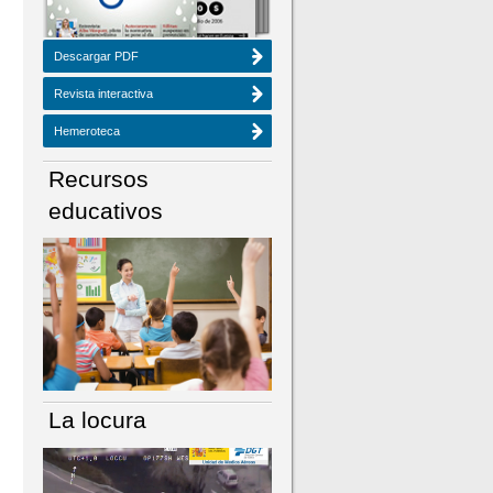
Descargar PDF
Revista interactiva
Hemeroteca
Recursos
educativos
La locura