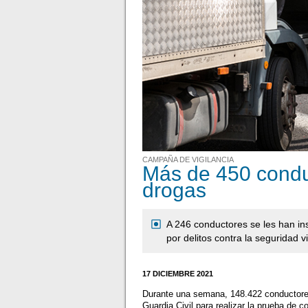
CAMPAÑA DE VIGILANCIA
Más de 450 conduc
drogas
A 246 conductores se les han inst
por delitos contra la seguridad vi
17 DICIEMBRE 2021
Durante una semana, 148.422 conductores 
Guardia Civil para realizar la prueba de 