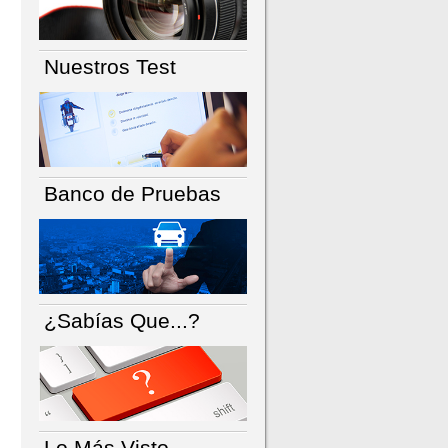
Nuestros Test
Banco de Pruebas
¿Sabías Que...?
Lo Más Visto