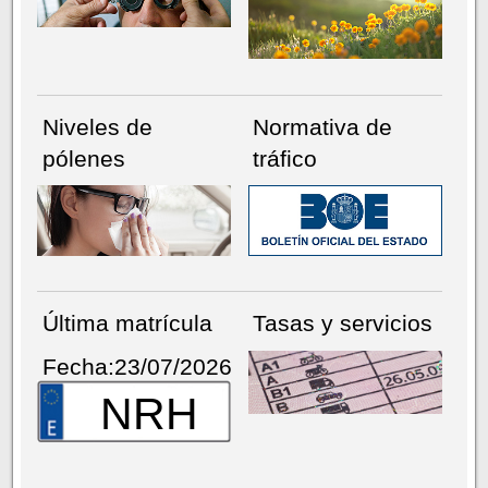
Niveles de
Normativa de
pólenes
tráfico
Última matrícula
Tasas y servicios
Fecha:23/07/2026
NRH