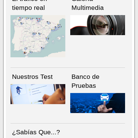
tiempo real
Multimedia
NÚMERO ACTUAL
HEMEROTECA
Nuestros Test
Banco de
Pruebas
¿Sabías Que...?