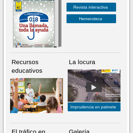
Revista interactiva
Hemeroteca
Recursos
La locura
educativos
Imprudencia en patinete
El tráfico en
Galería