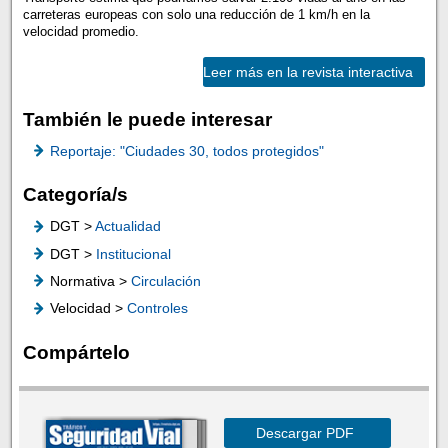
carreteras europeas con solo una reducción de 1 km/h en la
velocidad promedio.
Leer más en la revista interactiva
También le puede interesar
Reportaje: "Ciudades 30, todos protegidos"
Categoría/s
DGT >
Actualidad
DGT >
Institucional
Normativa >
Circulación
Velocidad >
Controles
Compártelo
Descargar PDF